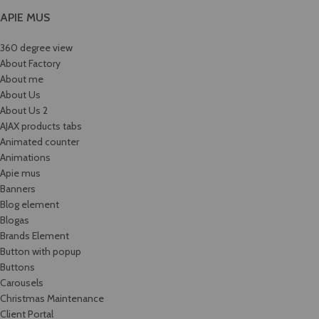
APIE MUS
360 degree view
About Factory
About me
About Us
About Us 2
AJAX products tabs
Animated counter
Animations
Apie mus
Banners
Blog element
Blogas
Brands Element
Button with popup
Buttons
Carousels
Christmas Maintenance
Client Portal