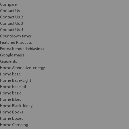
Compare
Contact Us
Contact Us 2
Contact Us 3
Contact Us 4
Countdown timer
Featured Products
Forma bendradarbiavimui
Google maps
Gradients
Home Alternative-energy
Home base
Home Base-Light
Home base-rtl
Home basic
Home Bikes
Home Black-friday
Home Books
Home boxed
Home Camping