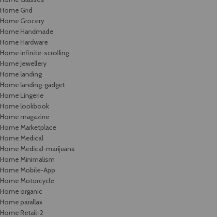
Home Grid
Home Grocery
Home Handmade
Home Hardware
Home infinite-scrolling
Home Jewellery
Home landing
Home landing-gadget
Home Lingerie
Home lookbook
Home magazine
Home Marketplace
Home Medical
Home Medical-marijuana
Home Minimalism
Home Mobile-App
Home Motorcycle
Home organic
Home parallax
Home Retail-2