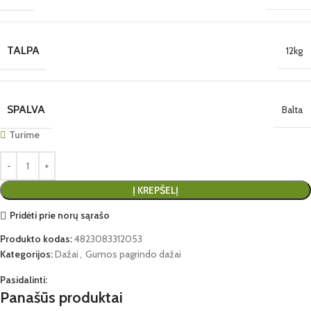
TALPA
12kg
SPALVA
Balta
Turime
Į KREPŠELĮ
Pridėti prie norų sąrašo
Produkto kodas:
4823083312053
Kategorijos:
Dažai
,
Gumos pagrindo dažai
Pasidalinti:
Panašūs produktai