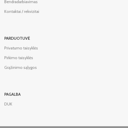
Bendradarbiavimas
Kontaktai / rekvizitai
PARDUOTUVĖ
Privatumo taisyklės
Pirkimo taisyklės
Grąžinimo sąlygos
PAGALBA
DUK