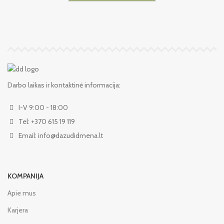
Darbo laikas ir kontaktinė informacija:
I-V 9:00 - 18:00
Tel: +370 615 19 119
Email: info@dazudidmena.lt
KOMPANIJA
Apie mus
Karjera