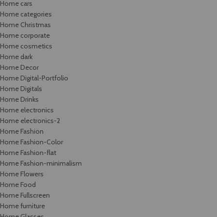
Home cars
Home categories
Home Christmas
Home corporate
Home cosmetics
Home dark
Home Decor
Home Digital-Portfolio
Home Digitals
Home Drinks
Home electronics
Home electronics-2
Home Fashion
Home Fashion-Color
Home Fashion-flat
Home Fashion-minimalism
Home Flowers
Home Food
Home Fullscreen
Home furniture
Home Glasses