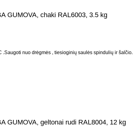
BA GUMOVA, chaki RAL6003, 3.5 kg
 .Saugoti nuo drėgmės , tiesioginių saulės spindulių ir šalčio.
A GUMOVA, geltonai rudi RAL8004, 12 kg