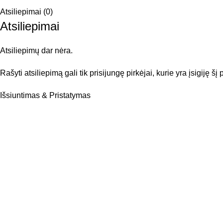
Atsiliepimai (0)
Atsiliepimai
Atsiliepimų dar nėra.
Rašyti atsiliepimą gali tik prisijungę pirkėjai, kurie yra įsigiję šį
Išsiuntimas & Pristatymas