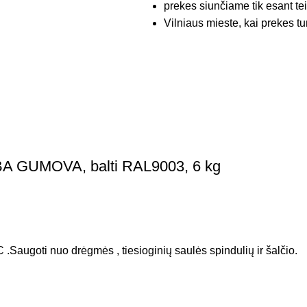
prekes siunčiame tik esant te
Vilniaus mieste, kai prekes tu
BA GUMOVA, balti RAL9003, 6 kg
 .Saugoti nuo drėgmės , tiesioginių saulės spindulių ir šalčio.