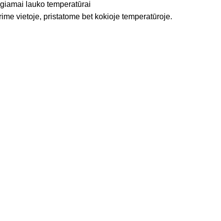
igiamai lauko temperatūrai
rime vietoje, pristatome bet kokioje temperatūroje.