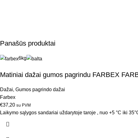
Panašūs produktai
6kg
Matiniai dažai gumos pagrindu FARBEX FAR
Dažai
,
Gumos pagrindo dažai
Farbex
€
37,20
su PVM
Laikymo sąlygos sandariai uždarytoje taroje , nuo +5 °C iki 35°C