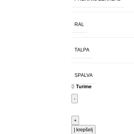
RAL
TALPA
SPALVA
Turime
Į krepšelį