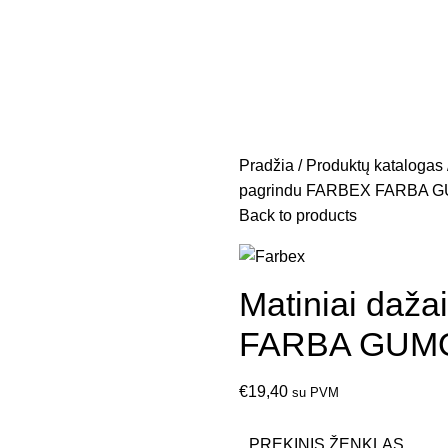
Pradžia
Produktų katalogas
pagrindu FARBEX FARBA GUM
Back to products
Matiniai daž
FARBA GUMOV
€
19,40
su PVM
PREKINIS ŽENKLAS