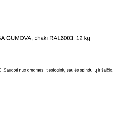
BA GUMOVA, chaki RAL6003, 12 kg
 .Saugoti nuo drėgmės , tiesioginių saulės spindulių ir šalčio.