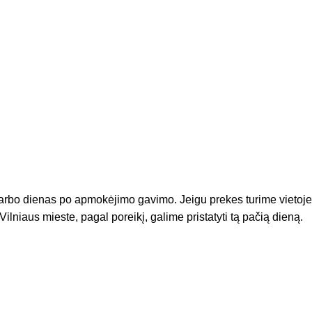
arbo dienas po apmokėjimo gavimo. Jeigu prekes turime vietoje
Vilniaus mieste, pagal poreikį, galime pristatyti tą pačią dieną.