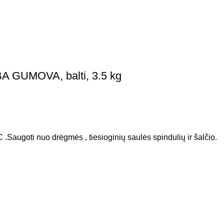
A GUMOVA, balti, 3.5 kg
 .Saugoti nuo drėgmės , tiesioginių saulės spindulių ir šalčio.