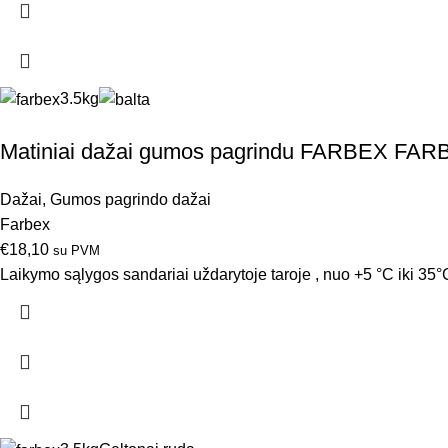
3.5kg
Matiniai dažai gumos pagrindu FARBEX FARB
Dažai
,
Gumos pagrindo dažai
Farbex
€
18,10
su PVM
Laikymo sąlygos sandariai uždarytoje taroje , nuo +5 °C iki 35°C