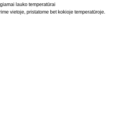
igiamai lauko temperatūrai
rime vietoje, pristatome bet kokioje temperatūroje.