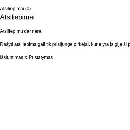
Atsiliepimai (0)
Atsiliepimai
Atsiliepimų dar nėra.
Rašyti atsiliepimą gali tik prisijungę pirkėjai, kurie yra įsigiję šį
Išsiuntimas & Pristatymas