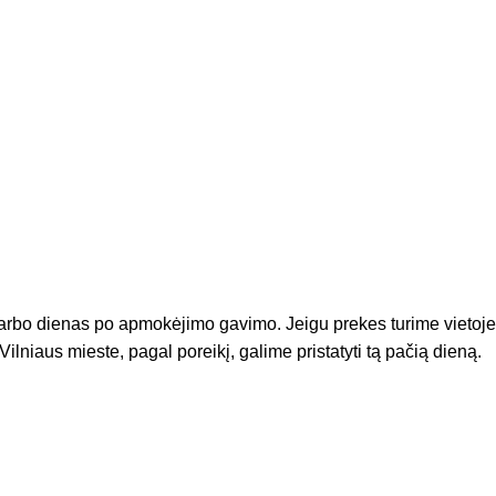
arbo dienas po apmokėjimo gavimo. Jeigu prekes turime vietoje
Vilniaus mieste, pagal poreikį, galime pristatyti tą pačią dieną.