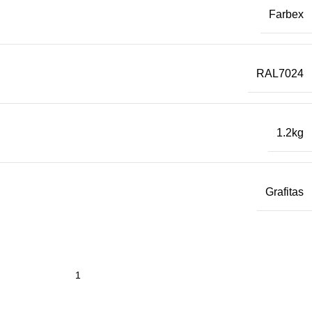
Farbex
RAL7024
1.2kg
Grafitas