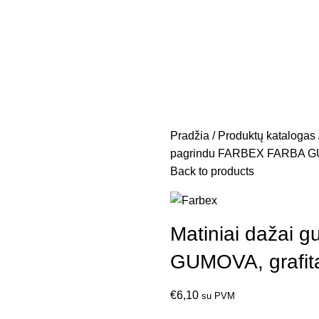
Pradžia
Produktų katalogas
pagrindu FARBEX FARBA GUM
Back to products
Matiniai dažai
GUMOVA, grafit
€
6,10
su PVM