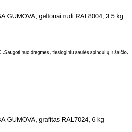
A GUMOVA, geltonai rudi RAL8004, 3.5 kg
 .Saugoti nuo drėgmės , tiesioginių saulės spindulių ir šalčio.
BA GUMOVA, grafitas RAL7024, 6 kg