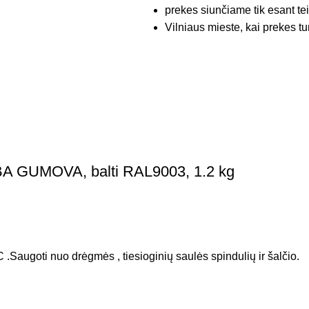
prekes siunčiame tik esant te
Vilniaus mieste, kai prekes tu
BA GUMOVA, balti RAL9003, 1.2 kg
 .Saugoti nuo drėgmės , tiesioginių saulės spindulių ir šalčio.