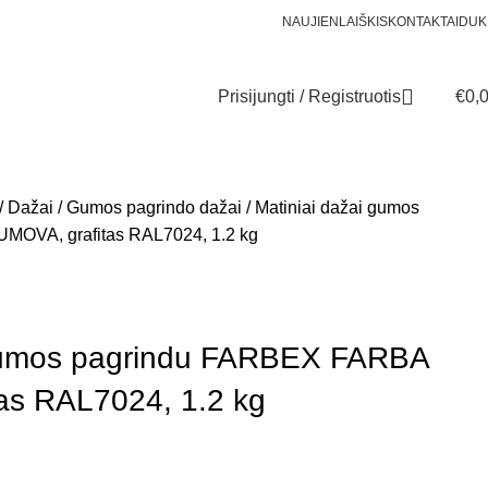
NAUJIENLAIŠKIS
KONTAKTAI
DUK
Prisijungti / Registruotis
€
0,
Dažai
Gumos pagrindo dažai
Matiniai dažai gumos
OVA, grafitas RAL7024, 1.2 kg
 gumos pagrindu FARBEX FARBA
as RAL7024, 1.2 kg