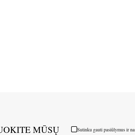
UOKITE MŪSŲ
Sutinku gauti pasiūlymus ir na