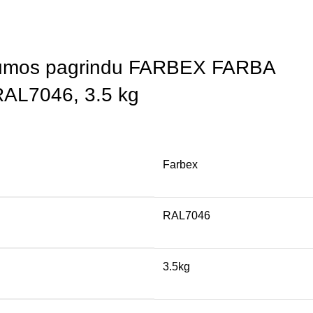
 gumos pagrindu FARBEX FARBA
RAL7046, 3.5 kg
Farbex
RAL7046
3.5kg