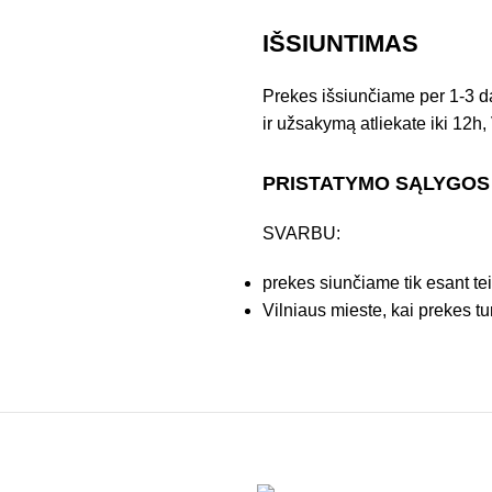
IŠSIUNTIMAS
Prekes išsiunčiame per 1-3 d
ir užsakymą atliekate iki 12h, 
PRISTATYMO SĄLYGOS
SVARBU:
prekes siunčiame tik esant te
Vilniaus mieste, kai prekes tu