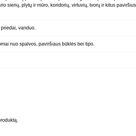
o sienų, plytų ir mūro, koridorių, virtuvių, tvorų ir kitus pavirši
 priedai, vanduo.
mai nuo spalvos, paviršiaus būklės bei tipo.
 produktą.