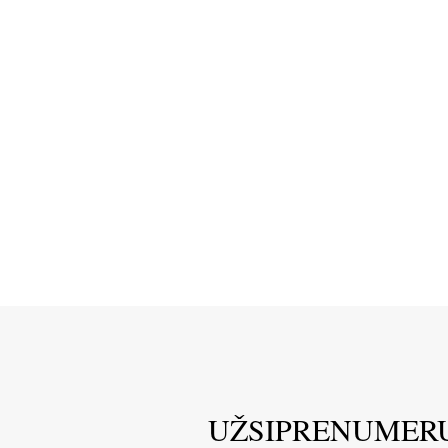
UŽSIPRENUMER