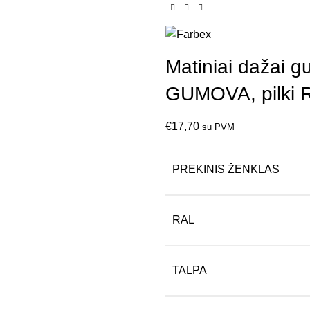
Matiniai dažai
GUMOVA, pilki 
€
17,70
su PVM
PREKINIS ŽENKLAS
RAL
TALPA