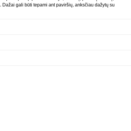
us. Dažai gali būti tepami ant paviršių, anksčiau dažytų su