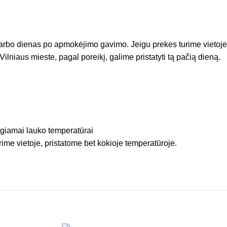
arbo dienas po apmokėjimo gavimo. Jeigu prekes turime vietoje
Vilniaus mieste, pagal poreikį, galime pristatyti tą pačią dieną.
igiamai lauko temperatūrai
rime vietoje, pristatome bet kokioje temperatūroje.