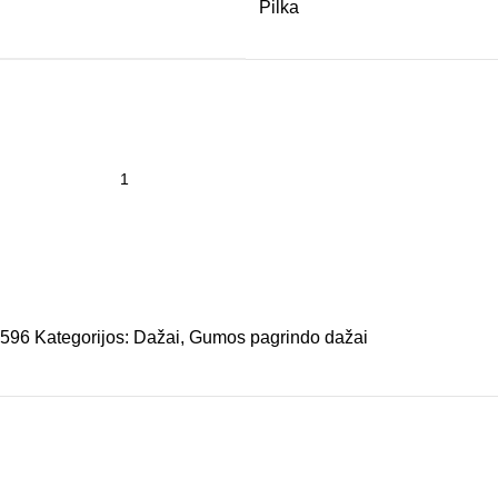
Pilka
2596
Kategorijos:
Dažai
,
Gumos pagrindo dažai