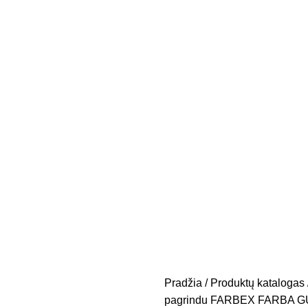
Pradžia
Produktų katalogas
pagrindu FARBEX FARBA GUM