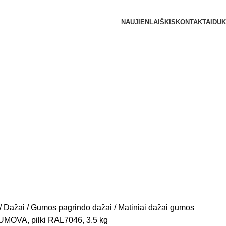
NAUJIENLAIŠKIS
KONTAKTAI
DUK
Dažai
Gumos pagrindo dažai
Matiniai dažai gumos
OVA, pilki RAL7046, 3.5 kg