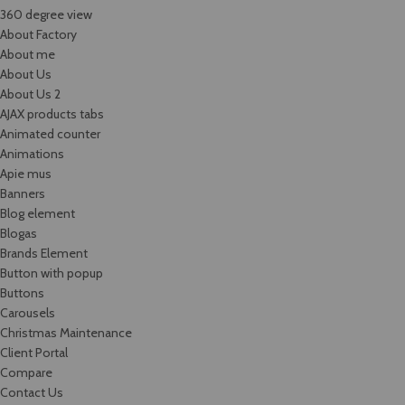
360 degree view
About Factory
About me
About Us
About Us 2
AJAX products tabs
Animated counter
Animations
Apie mus
Banners
Blog element
Blogas
Brands Element
Button with popup
Buttons
Carousels
Christmas Maintenance
Client Portal
Compare
Contact Us