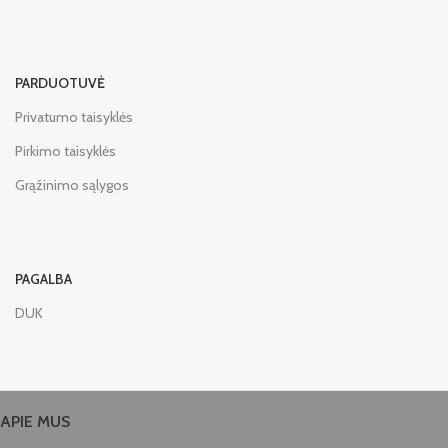
PARDUOTUVĖ
Privatumo taisyklės
Pirkimo taisyklės
Grąžinimo sąlygos
PAGALBA
DUK
APIE MUS