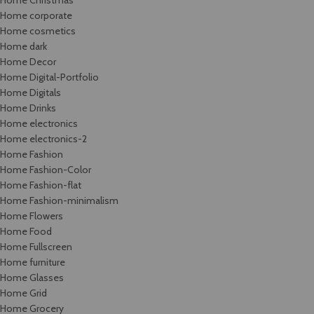
Home Christmas
Home corporate
Home cosmetics
Home dark
Home Decor
Home Digital-Portfolio
Home Digitals
Home Drinks
Home electronics
Home electronics-2
Home Fashion
Home Fashion-Color
Home Fashion-flat
Home Fashion-minimalism
Home Flowers
Home Food
Home Fullscreen
Home furniture
Home Glasses
Home Grid
Home Grocery