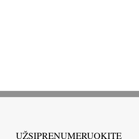
UŽSIPRENUMERUOKITE