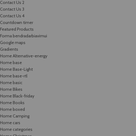
Contact Us 2
Contact Us 3
Contact Us 4
Countdown timer
Featured Products
Forma bendradarbiavimui
Google maps
Gradients
Home Alternative-energy
Home base
Home Base-Light
Home base-rtl
Home basic
Home Bikes
Home Black-friday
Home Books
Home boxed
Home Camping
Home cars
Home categories