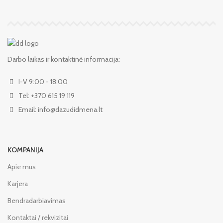
Darbo laikas ir kontaktinė informacija:
I-V 9:00 - 18:00
Tel: +370 615 19 119
Email: info@dazudidmena.lt
KOMPANIJA
Apie mus
Karjera
Bendradarbiavimas
Kontaktai / rekvizitai