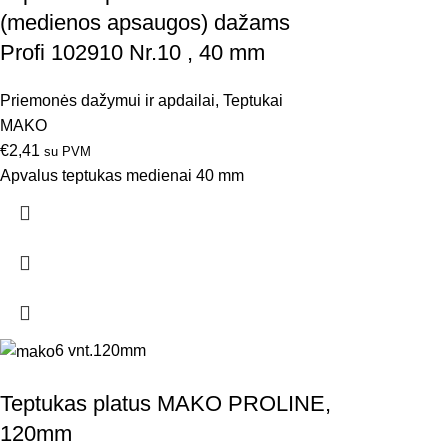
(medienos apsaugos) dažams
Profi 102910 Nr.10 , 40 mm
Priemonės dažymui ir apdailai
,
Teptukai
MAKO
€
2,41
su PVM
Apvalus teptukas medienai 40 mm
6 vnt.
120mm
Teptukas platus MAKO PROLINE,
120mm