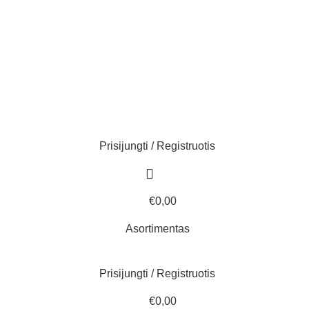
Prisijungti / Registruotis
€
0,00
Asortimentas
Prisijungti / Registruotis
€
0,00