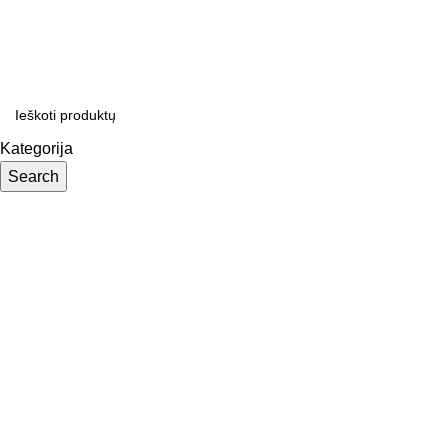
NEMOKAMAS PRISTATYMAS UŽSAKYMAMS NUO €250
Kategorija
Search