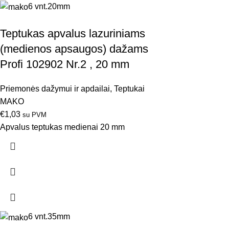
6 vnt.
20mm
Teptukas apvalus lazuriniams
(medienos apsaugos) dažams
Profi 102902 Nr.2 , 20 mm
Priemonės dažymui ir apdailai
,
Teptukai
MAKO
€
1,03
su PVM
Apvalus teptukas medienai 20 mm
6 vnt.
35mm