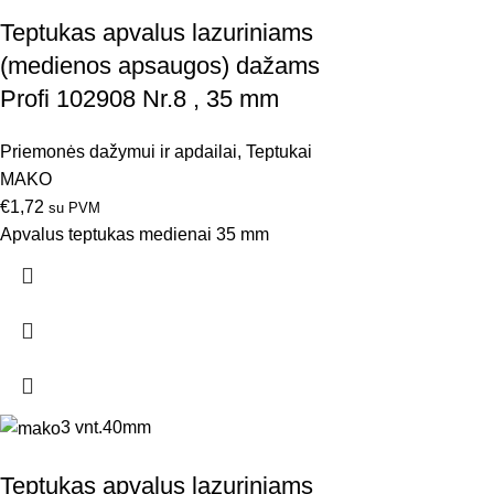
Teptukas apvalus lazuriniams
(medienos apsaugos) dažams
Profi 102908 Nr.8 , 35 mm
Priemonės dažymui ir apdailai
,
Teptukai
MAKO
€
1,72
su PVM
Apvalus teptukas medienai 35 mm
3 vnt.
40mm
Teptukas apvalus lazuriniams