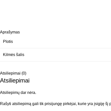
Aprašymas
Plotis
Kilmės šalis
Atsiliepimai (0)
Atsiliepimai
Atsiliepimų dar nėra.
Rašyti atsiliepimą gali tik prisijungę pirkėjai, kurie yra įsigiję šį