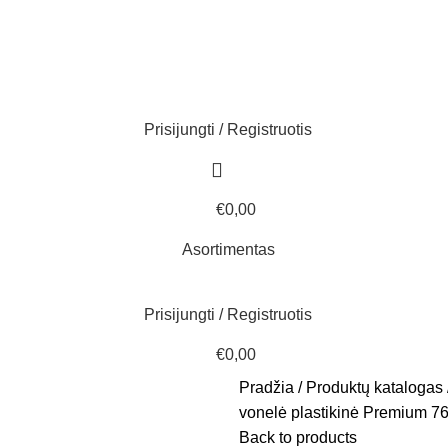
Prisijungti / Registruotis
€
0,00
Asortimentas
Prisijungti / Registruotis
€
0,00
Pradžia
Produktų katalogas
vonelė plastikinė Premium 7
Back to products