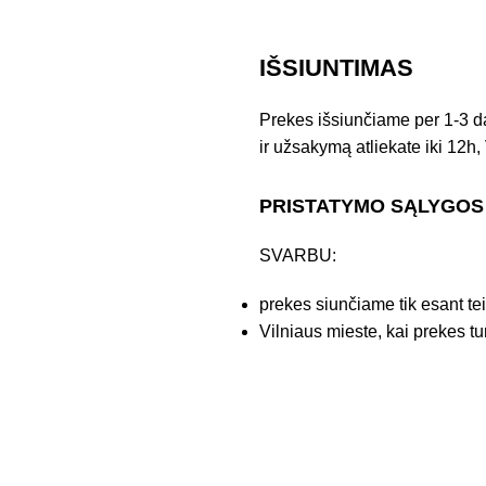
IŠSIUNTIMAS
Prekes išsiunčiame per 1-3 d
ir užsakymą atliekate iki 12h, 
PRISTATYMO SĄLYGOS
SVARBU:
prekes siunčiame tik esant te
Vilniaus mieste, kai prekes tu