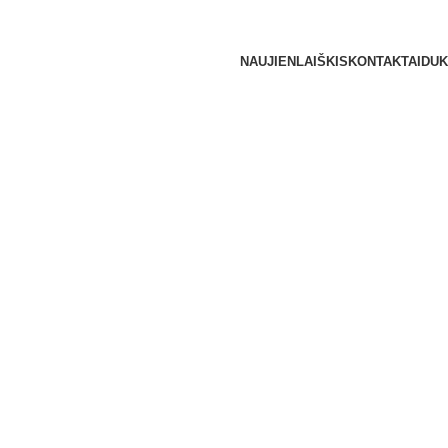
NAUJIENLAIŠKIS
KONTAKTAI
DUK