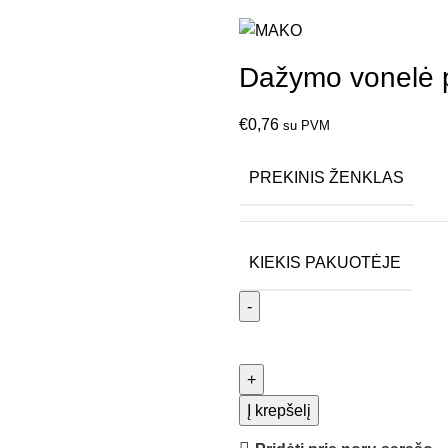
Dažymo vonelė 
€
0,76
su PVM
PREKINIS ŽENKLAS
KIEKIS PAKUOTĖJE
Į krepšelį