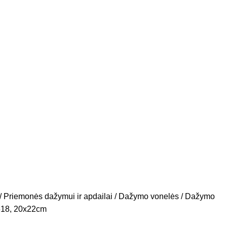
Priemonės dažymui ir apdailai
Dažymo vonelės
Dažymo
618, 20x22cm