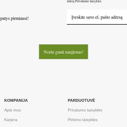
mūsų Privatumo taisykles
 patys pirmiausi!
Noriu gauti naujienas!
KOMPANIJA
PARDUOTUVĖ
Apie mus
Privatumo taisyklės
Karjera
Pirkimo taisyklės