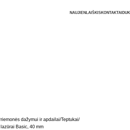
NAUJIENLAIŠKIS
KONTAKTAI
DUK
riemonės dažymui ir apdailai
Teptukai
 lazūrai Basic, 40 mm