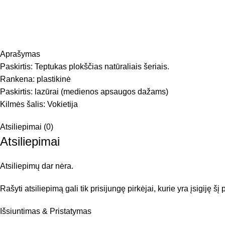
Aprašymas
Paskirtis: Teptukas plokščias natūraliais šeriais.
Rankena: plastikinė
Paskirtis: lazūrai (medienos apsaugos dažams)
Kilmės šalis: Vokietija
Atsiliepimai (0)
Atsiliepimai
Atsiliepimų dar nėra.
Rašyti atsiliepimą gali tik prisijungę pirkėjai, kurie yra įsigiję šį
Išsiuntimas & Pristatymas