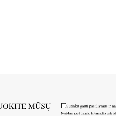
UOKITE MŪSŲ
Sutinku gauti pasiūlymus ir na
Norėdami gauti daugiau informacijos apie tai