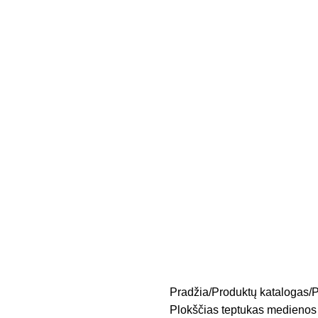
Pradžia
Produktų katalogas
P
Plokščias teptukas medienos