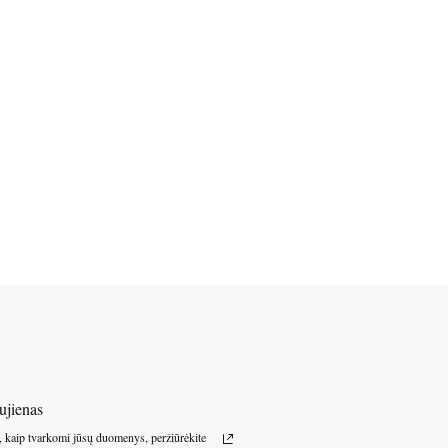
ujienas
, kaip tvarkomi jūsų duomenys, peržiūrėkite