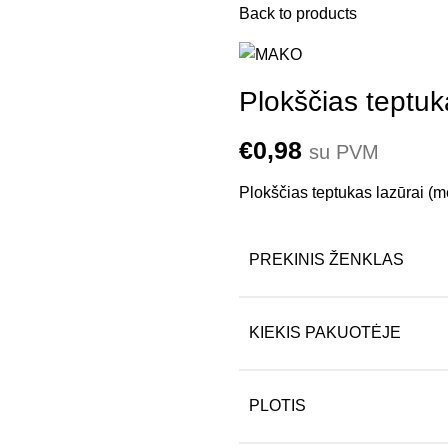
Back to products
Plokščias teptu
€
0,98
su PVM
Plokščias teptukas lazūrai 
PREKINIS ŽENKLAS
KIEKIS PAKUOTĖJE
PLOTIS