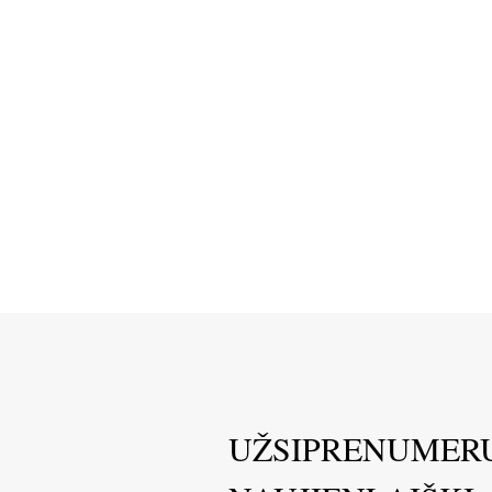
UŽSIPRENUMER