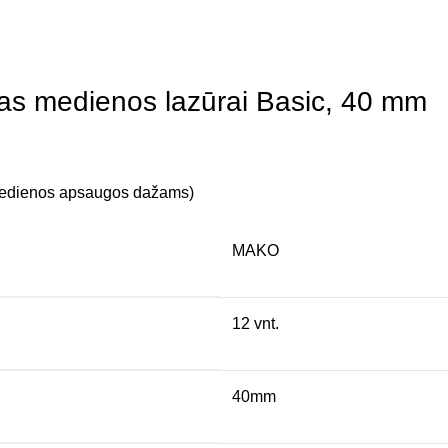
kas medienos lazūrai Basic, 40 mm
(medienos apsaugos dažams)
MAKO
12 vnt.
40mm