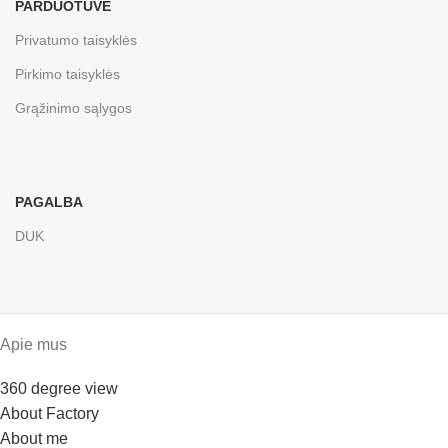
PARDUOTUVĖ
Privatumo taisyklės
Pirkimo taisyklės
Grąžinimo sąlygos
PAGALBA
DUK
Apie mus
360 degree view
About Factory
About me