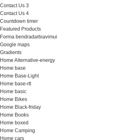
Contact Us 3
Contact Us 4
Countdown timer
Featured Products
Forma bendradarbiavimui
Google maps
Gradients
Home Alternative-energy
Home base
Home Base-Light
Home base-rtl
Home basic
Home Bikes
Home Black-friday
Home Books
Home boxed
Home Camping
Home cars