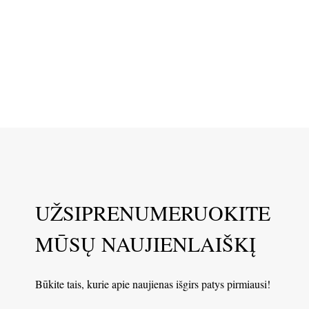
UŽSIPRENUMERUOKITE
MŪSŲ NAUJIENLAIŠKĮ
Būkite tais, kurie apie naujienas išgirs patys pirmiausi!