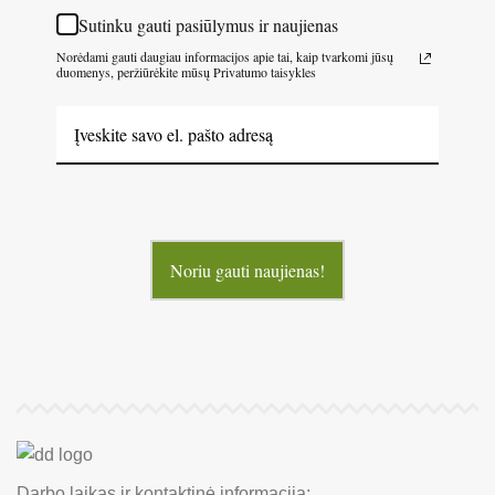
Sutinku gauti pasiūlymus ir naujienas
Norėdami gauti daugiau informacijos apie tai, kaip tvarkomi jūsų
duomenys, peržiūrėkite mūsų Privatumo taisykles
Noriu gauti naujienas!
Darbo laikas ir kontaktinė informacija: