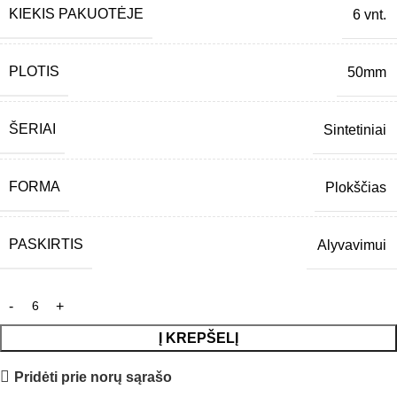
KIEKIS PAKUOTĖJE
6 vnt.
PLOTIS
50mm
ŠERIAI
Sintetiniai
FORMA
Plokščias
PASKIRTIS
Alyvavimui
Į KREPŠELĮ
Pridėti prie norų sąrašo