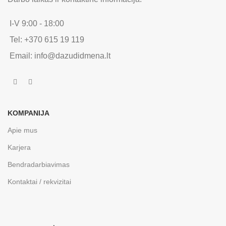
I-V 9:00 - 18:00
Tel: +370 615 19 119
Email: info@dazudidmena.lt
KOMPANIJA
Apie mus
Karjera
Bendradarbiavimas
Kontaktai / rekvizitai