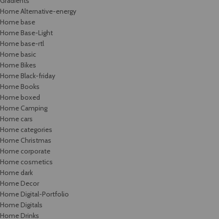
Gradients
Home Alternative-energy
Home base
Home Base-Light
Home base-rtl
Home basic
Home Bikes
Home Black-friday
Home Books
Home boxed
Home Camping
Home cars
Home categories
Home Christmas
Home corporate
Home cosmetics
Home dark
Home Decor
Home Digital-Portfolio
Home Digitals
Home Drinks