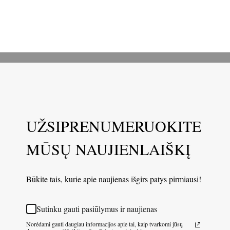
UŽSIPRENUMERUOKITE
MŪSŲ NAUJIENLAIŠKĮ
Būkite tais, kurie apie naujienas išgirs patys pirmiausi!
Sutinku gauti pasiūlymus ir naujienas
Norėdami gauti daugiau informacijos apie tai, kaip tvarkomi jūsų