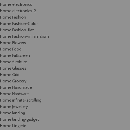
Home electronics
Home electronics-2
Home Fashion
Home Fashion-Color
Home Fashion-flat
Home Fashion-minimalism
Home Flowers
Home Food
Home Fullscreen
Home furniture
Home Glasses
Home Grid
Home Grocery
Home Handmade
Home Hardware
Home infinite-scrolling
Home Jewellery
Home landing
Home landing-gadget
Home Lingerie