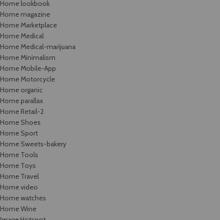
Home lookbook
Home magazine
Home Marketplace
Home Medical
Home Medical-marijuana
Home Minimalism
Home Mobile-App
Home Motorcycle
Home organic
Home parallax
Home Retail-2
Home Shoes
Home Sport
Home Sweets-bakery
Home Tools
Home Toys
Home Travel
Home video
Home watches
Home Wine
Image Hotspot