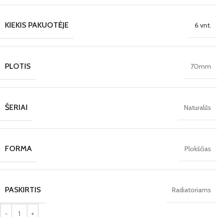
KIEKIS PAKUOTĖJE
6 vnt.
PLOTIS
70mm
ŠERIAI
Naturalūs
FORMA
Plokščias
PASKIRTIS
Radiatoriams