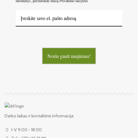
duomenys, peržiūrėkite mūsų Privatumo taisykles
Noriu gauti naujienas!
Darbo laikas ir kontaktinė informacija:
I-V 9:00 - 18:00