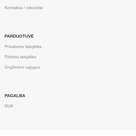
Kontaktai / rekvizitai
PARDUOTUVĖ
Privatumo taisyklės
Pirkimo taisyklės
Grąžinimo sąlygos
PAGALBA
DUK