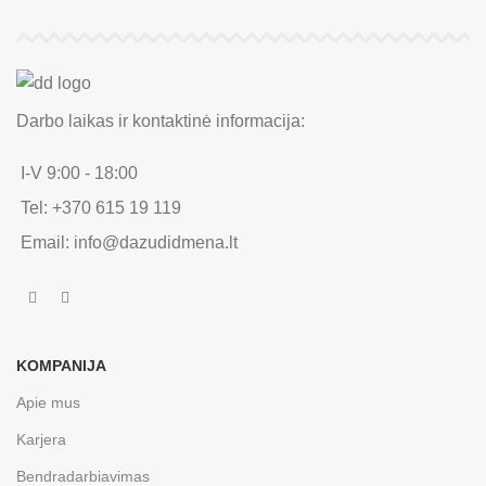
Darbo laikas ir kontaktinė informacija:
I-V 9:00 - 18:00
Tel: +370 615 19 119
Email: info@dazudidmena.lt
KOMPANIJA
Apie mus
Karjera
Bendradarbiavimas