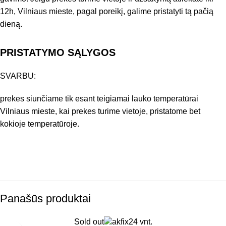
12h, Vilniaus mieste, pagal poreikį, galime pristatyti tą pačią
dieną.
PRISTATYMO SĄLYGOS
SVARBU:
prekes siunčiame tik esant teigiamai lauko temperatūrai
Vilniaus mieste, kai prekes turime vietoje, pristatome bet
kokioje temperatūroje.
Panašūs produktai
Sold out
24 vnt.