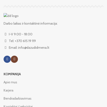
Darbo laikas ir kontaktinė informacija:
I-V 9:00 - 18:00
Tel: +370 615 19 119
Email: info@dazudidmena.lt
KOMPANIJA
Apie mus
Karjera
Bendradarbiavimas
Kontaktai / rekvizitai