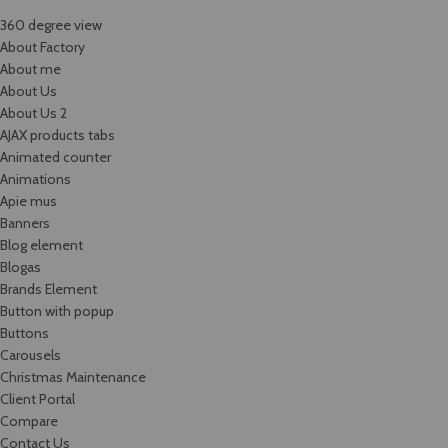
360 degree view
About Factory
About me
About Us
About Us 2
AJAX products tabs
Animated counter
Animations
Apie mus
Banners
Blog element
Blogas
Brands Element
Button with popup
Buttons
Carousels
Christmas Maintenance
Client Portal
Compare
Contact Us