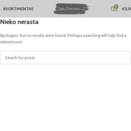
0
ASORTIMENTAS
€
0,0
Nieko nerasta
Apologies, but no results were found. Perhaps searching will help find a
related post.