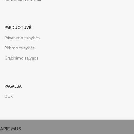
PARDUOTUVĖ
Privatumo taisyklės
Pirkimo taisyklės
Grąžinimo sąlygos
PAGALBA
DUK
APIE MUS