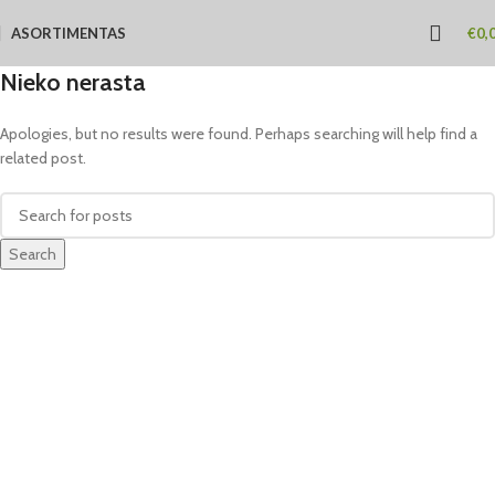
ASORTIMENTAS
€
0,
Nieko nerasta
Apologies, but no results were found. Perhaps searching will help find a
related post.
Search