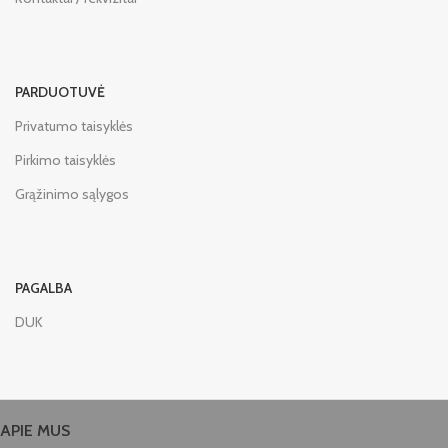
PARDUOTUVĖ
Privatumo taisyklės
Pirkimo taisyklės
Grąžinimo sąlygos
PAGALBA
DUK
APIE MUS