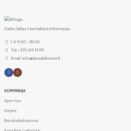
Darbo laikas ir kontaktinė informacija:
I-V 9:00 - 18:00
Tel: +370 615 19 119
Email: info@dazudidmena.lt
KOMPANIJA
Apie mus
Karjera
Bendradarbiavimas
Kontaktai / rekvizitai