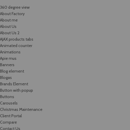
360 degree view
About Factory
About me
About Us
About Us 2
AJAX products tabs
Animated counter
Animations
Apie mus
Banners
Blog element
Blogas
Brands Element
Button with popup
Buttons
Carousels
Christmas Maintenance
Client Portal
Compare
Contact Us