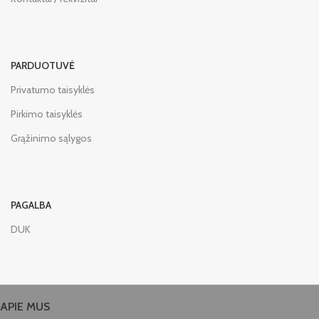
PARDUOTUVĖ
Privatumo taisyklės
Pirkimo taisyklės
Grąžinimo sąlygos
PAGALBA
DUK
APIE MUS