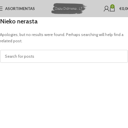
0
ASORTIMENTAS
€
0,0
Nieko nerasta
Apologies, but no results were found. Perhaps searching will help find a
related post.