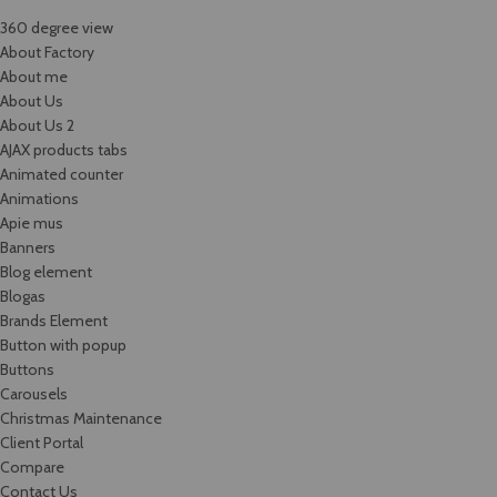
360 degree view
About Factory
About me
About Us
About Us 2
AJAX products tabs
Animated counter
Animations
Apie mus
Banners
Blog element
Blogas
Brands Element
Button with popup
Buttons
Carousels
Christmas Maintenance
Client Portal
Compare
Contact Us