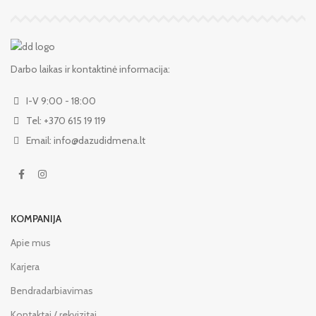
Darbo laikas ir kontaktinė informacija:
I-V 9:00 - 18:00
Tel: +370 615 19 119
Email: info@dazudidmena.lt
KOMPANIJA
Apie mus
Karjera
Bendradarbiavimas
Kontaktai / rekvizitai