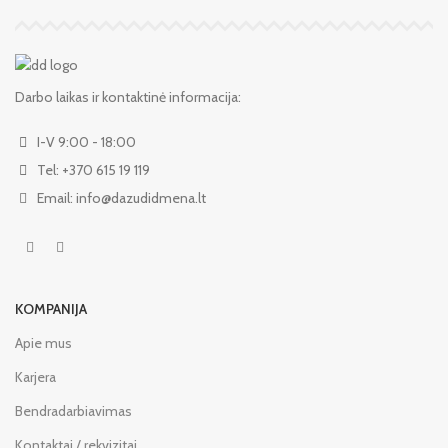
Darbo laikas ir kontaktinė informacija:
I-V 9:00 - 18:00
Tel: +370 615 19 119
Email: info@dazudidmena.lt
KOMPANIJA
Apie mus
Karjera
Bendradarbiavimas
Kontaktai / rekvizitai