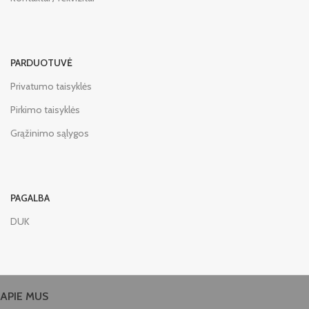
PARDUOTUVĖ
Privatumo taisyklės
Pirkimo taisyklės
Grąžinimo sąlygos
PAGALBA
DUK
APIE MUS