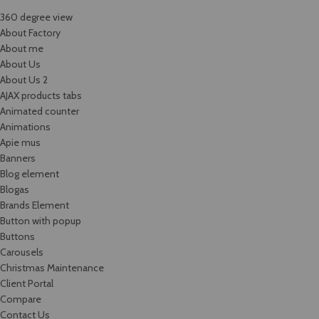
360 degree view
About Factory
About me
About Us
About Us 2
AJAX products tabs
Animated counter
Animations
Apie mus
Banners
Blog element
Blogas
Brands Element
Button with popup
Buttons
Carousels
Christmas Maintenance
Client Portal
Compare
Contact Us