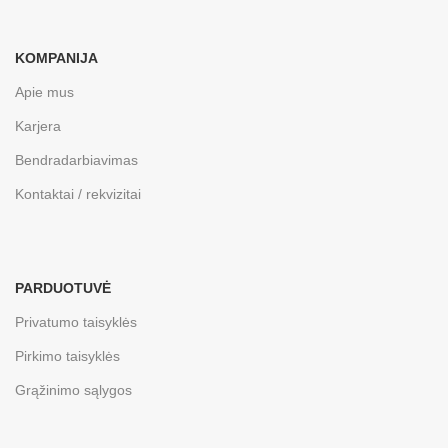
KOMPANIJA
Apie mus
Karjera
Bendradarbiavimas
Kontaktai / rekvizitai
PARDUOTUVĖ
Privatumo taisyklės
Pirkimo taisyklės
Grąžinimo sąlygos