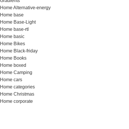
Gradients
Home Alternative-energy
Home base
Home Base-Light
Home base-rtl
Home basic
Home Bikes
Home Black-friday
Home Books
Home boxed
Home Camping
Home cars
Home categories
Home Christmas
Home corporate
Home cosmetics
Home dark
Home Decor