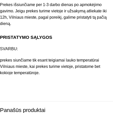
Prekes išsiunčiame per 1-3 darbo dienas po apmokėjimo
gavimo. Jeigu prekes turime vietoje ir užsakymą atliekate iki
12h, Vilniaus mieste, pagal poreikį, galime pristatyti tą pačią
dieną.
PRISTATYMO SĄLYGOS
SVARBU:
prekes siunčiame tik esant teigiamai lauko temperatūrai
Vilniaus mieste, kai prekes turime vietoje, pristatome bet
kokioje temperatūroje.
Panašūs produktai