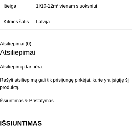
Išeiga
1l/10-12m² vienam sluoksniui
Kilmės šalis
Latvija
Atsiliepimai (0)
Atsiliepimai
Atsiliepimų dar nėra.
Rašyti atsiliepimą gali tik prisijungę pirkėjai, kurie yra įsigiję šį
produktą.
Išsiuntimas & Pristatymas
IŠSIUNTIMAS