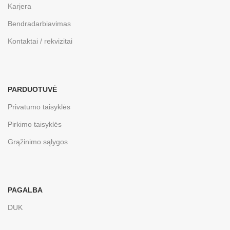
Karjera
Bendradarbiavimas
Kontaktai / rekvizitai
PARDUOTUVĖ
Privatumo taisyklės
Pirkimo taisyklės
Grąžinimo sąlygos
PAGALBA
DUK