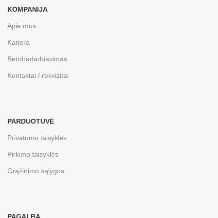
KOMPANIJA
Apie mus
Karjera
Bendradarbiavimas
Kontaktai / rekvizitai
PARDUOTUVĖ
Privatumo taisyklės
Pirkimo taisyklės
Grąžinimo sąlygos
PAGALBA