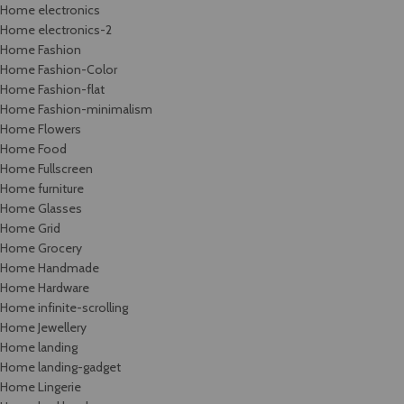
Home electronics
Home electronics-2
Home Fashion
Home Fashion-Color
Home Fashion-flat
Home Fashion-minimalism
Home Flowers
Home Food
Home Fullscreen
Home furniture
Home Glasses
Home Grid
Home Grocery
Home Handmade
Home Hardware
Home infinite-scrolling
Home Jewellery
Home landing
Home landing-gadget
Home Lingerie