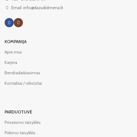
Email: info@dazudidmena.lt
KOMPANIJA
Apie mus
Karjera
Bendradarbiavimas
Kontaktai / rekvizitai
PARDUOTUVĖ
Privatumo taisyklės
Pirkimo taisyklės