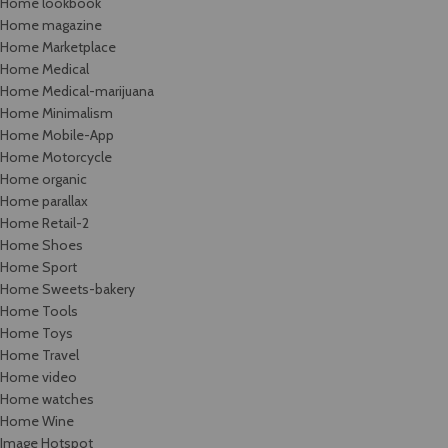
Home lookbook
Home magazine
Home Marketplace
Home Medical
Home Medical-marijuana
Home Minimalism
Home Mobile-App
Home Motorcycle
Home organic
Home parallax
Home Retail-2
Home Shoes
Home Sport
Home Sweets-bakery
Home Tools
Home Toys
Home Travel
Home video
Home watches
Home Wine
Image Hotspot