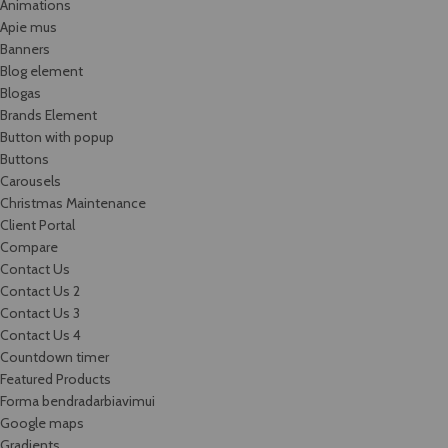
Animations
Apie mus
Banners
Blog element
Blogas
Brands Element
Button with popup
Buttons
Carousels
Christmas Maintenance
Client Portal
Compare
Contact Us
Contact Us 2
Contact Us 3
Contact Us 4
Countdown timer
Featured Products
Forma bendradarbiavimui
Google maps
Gradients