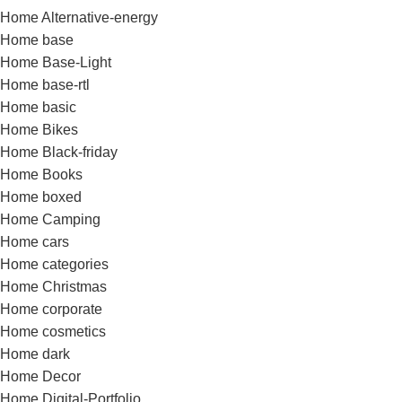
Home Alternative-energy
Home base
Home Base-Light
Home base-rtl
Home basic
Home Bikes
Home Black-friday
Home Books
Home boxed
Home Camping
Home cars
Home categories
Home Christmas
Home corporate
Home cosmetics
Home dark
Home Decor
Home Digital-Portfolio