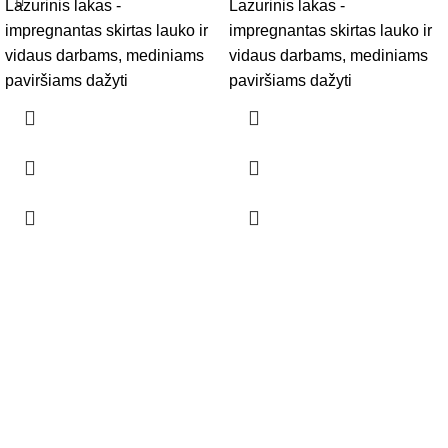
Lazurinis lakas -
Lazurinis lakas -
impregnantas skirtas lauko ir
impregnantas skirtas lauko ir
vidaus darbams, mediniams
vidaus darbams, mediniams
paviršiams dažyti
paviršiams dažyti