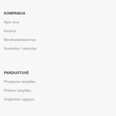
KOMPANIJA
Apie mus
Karjera
Bendradarbiavimas
Kontaktai / rekvizitai
PARDUOTUVĖ
Privatumo taisyklės
Pirkimo taisyklės
Grąžinimo sąlygos