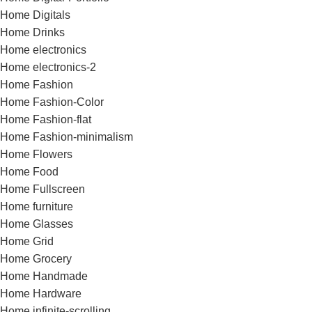
Home Digitals
Home Drinks
Home electronics
Home electronics-2
Home Fashion
Home Fashion-Color
Home Fashion-flat
Home Fashion-minimalism
Home Flowers
Home Food
Home Fullscreen
Home furniture
Home Glasses
Home Grid
Home Grocery
Home Handmade
Home Hardware
Home infinite-scrolling