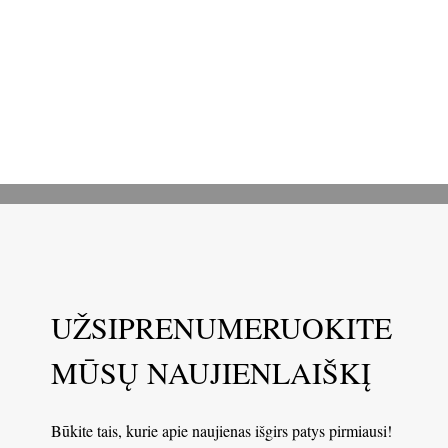
UŽSIPRENUMERUOKITE
MŪSŲ NAUJIENLAIŠKĮ
Būkite tais, kurie apie naujienas išgirs patys pirmiausi!