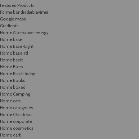
Featured Products
Forma bendradarbiavimui
Google maps
Gradients
Home Alternative-energy
Home base
Home Base-Light
Home base-rtl
Home basic
Home Bikes
Home Black-friday
Home Books
Home boxed
Home Camping
Home cars
Home categories
Home Christmas
Home corporate
Home cosmetics
Home dark