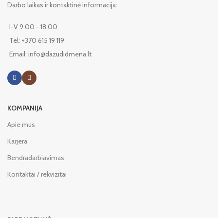
Darbo laikas ir kontaktinė informacija:
I-V 9:00 - 18:00
Tel: +370 615 19 119
Email: info@dazudidmena.lt
KOMPANIJA
Apie mus
Karjera
Bendradarbiavimas
Kontaktai / rekvizitai