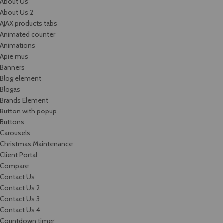
About Us
About Us 2
AJAX products tabs
Animated counter
Animations
Apie mus
Banners
Blog element
Blogas
Brands Element
Button with popup
Buttons
Carousels
Christmas Maintenance
Client Portal
Compare
Contact Us
Contact Us 2
Contact Us 3
Contact Us 4
Countdown timer