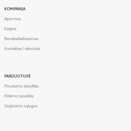
KOMPANIJA
Apie mus
Karjera
Bendradarbiavimas
Kontaktai / rekvizitai
PARDUOTUVĖ
Privatumo taisyklės
Pirkimo taisyklės
Grąžinimo sąlygos