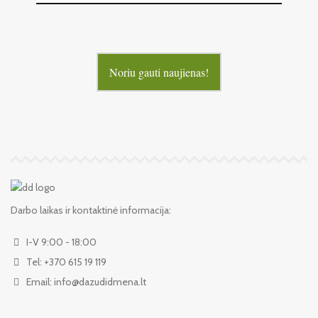
Noriu gauti naujienas!
Darbo laikas ir kontaktinė informacija:
I-V 9:00 - 18:00
Tel: +370 615 19 119
Email: info@dazudidmena.lt