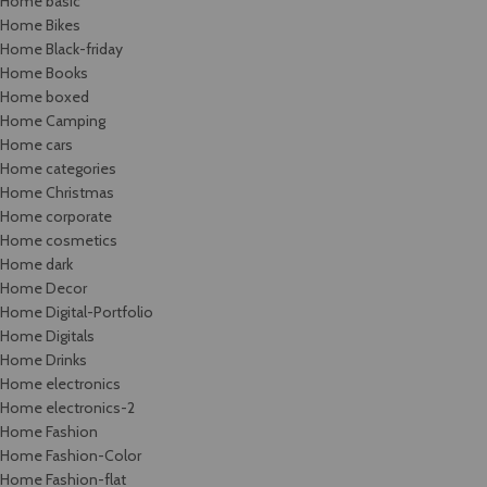
Home basic
Home Bikes
Home Black-friday
Home Books
Home boxed
Home Camping
Home cars
Home categories
Home Christmas
Home corporate
Home cosmetics
Home dark
Home Decor
Home Digital-Portfolio
Home Digitals
Home Drinks
Home electronics
Home electronics-2
Home Fashion
Home Fashion-Color
Home Fashion-flat