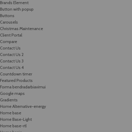
Brands Element
Button with popup
Buttons
Carousels
Christmas Maintenance
Client Portal
Compare
Contact Us
Contact Us 2
Contact Us 3
Contact Us 4
Countdown timer
Featured Products
Forma bendradarbiavimui
Google maps
Gradients
Home Alternative-energy
Home base
Home Base-Light
Home base-rtl