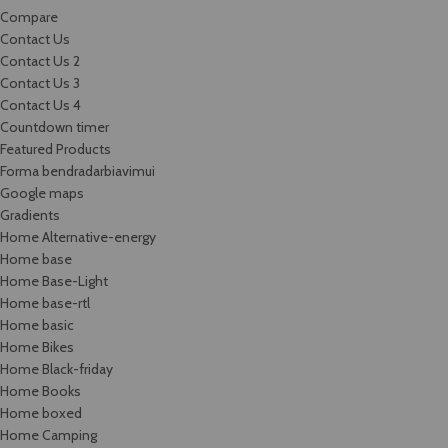
Compare
Contact Us
Contact Us 2
Contact Us 3
Contact Us 4
Countdown timer
Featured Products
Forma bendradarbiavimui
Google maps
Gradients
Home Alternative-energy
Home base
Home Base-Light
Home base-rtl
Home basic
Home Bikes
Home Black-friday
Home Books
Home boxed
Home Camping