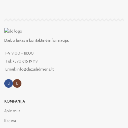
Darbo laikas ir kontaktinė informacija:
I-V 9:00 - 18:00
Tel: +370 615 19 119
Email: info@dazudidmena.lt
KOMPANIJA
Apie mus
Karjera