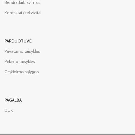
Bendradarbiavimas
Kontaktai / rekvizitai
PARDUOTUVĖ
Privatumo taisyklės
Pirkimo taisyklės
Grąžinimo sąlygos
PAGALBA
DUK