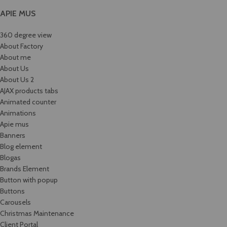
APIE MUS
360 degree view
About Factory
About me
About Us
About Us 2
AJAX products tabs
Animated counter
Animations
Apie mus
Banners
Blog element
Blogas
Brands Element
Button with popup
Buttons
Carousels
Christmas Maintenance
Client Portal