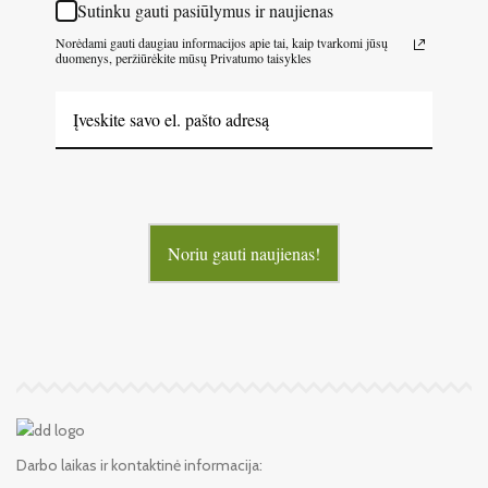
Sutinku gauti pasiūlymus ir naujienas
Norėdami gauti daugiau informacijos apie tai, kaip tvarkomi jūsų
duomenys, peržiūrėkite mūsų Privatumo taisykles
Noriu gauti naujienas!
Darbo laikas ir kontaktinė informacija: