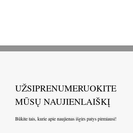
UŽSIPRENUMERUOKITE
MŪSŲ NAUJIENLAIŠKĮ
Būkite tais, kurie apie naujienas išgirs patys pirmiausi!