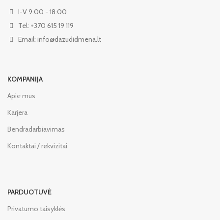
I-V 9:00 - 18:00
Tel: +370 615 19 119
Email: info@dazudidmena.lt
KOMPANIJA
Apie mus
Karjera
Bendradarbiavimas
Kontaktai / rekvizitai
PARDUOTUVĖ
Privatumo taisyklės