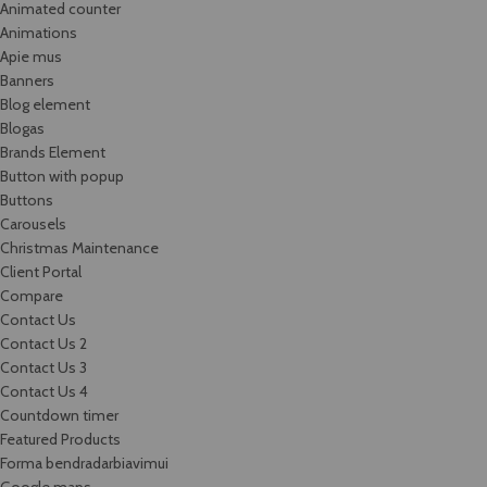
Animated counter
Animations
Apie mus
Banners
Blog element
Blogas
Brands Element
Button with popup
Buttons
Carousels
Christmas Maintenance
Client Portal
Compare
Contact Us
Contact Us 2
Contact Us 3
Contact Us 4
Countdown timer
Featured Products
Forma bendradarbiavimui
Google maps