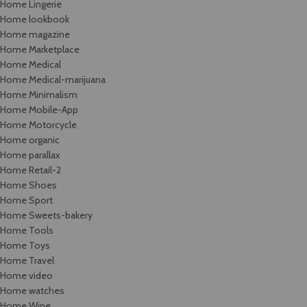
Home Lingerie
Home lookbook
Home magazine
Home Marketplace
Home Medical
Home Medical-marijuana
Home Minimalism
Home Mobile-App
Home Motorcycle
Home organic
Home parallax
Home Retail-2
Home Shoes
Home Sport
Home Sweets-bakery
Home Tools
Home Toys
Home Travel
Home video
Home watches
Home Wine