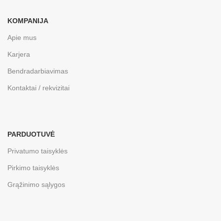
KOMPANIJA
Apie mus
Karjera
Bendradarbiavimas
Kontaktai / rekvizitai
PARDUOTUVĖ
Privatumo taisyklės
Pirkimo taisyklės
Grąžinimo sąlygos