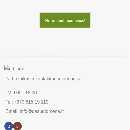
Noriu gauti naujienas!
Darbo laikas ir kontaktinė informacija:
I-V 9:00 - 18:00
Tel: +370 615 19 119
Email: info@dazudidmena.lt