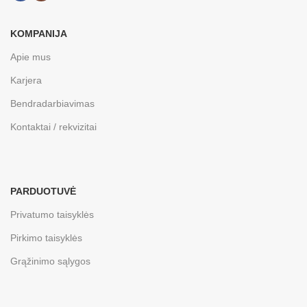
KOMPANIJA
Apie mus
Karjera
Bendradarbiavimas
Kontaktai / rekvizitai
PARDUOTUVĖ
Privatumo taisyklės
Pirkimo taisyklės
Grąžinimo sąlygos