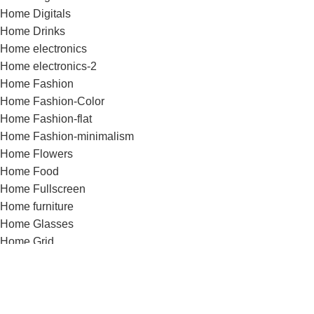
Home Digitals
Home Drinks
Home electronics
Home electronics-2
Home Fashion
Home Fashion-Color
Home Fashion-flat
Home Fashion-minimalism
Home Flowers
Home Food
Home Fullscreen
Home furniture
Home Glasses
Home Grid
Home Grocery
Home Handmade
Home Hardware
Home infinite-scrolling