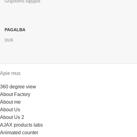
Grąžinimo sąlygos
PAGALBA
DUK
Apie mus
360 degree view
About Factory
About me
About Us
About Us 2
AJAX products tabs
Animated counter