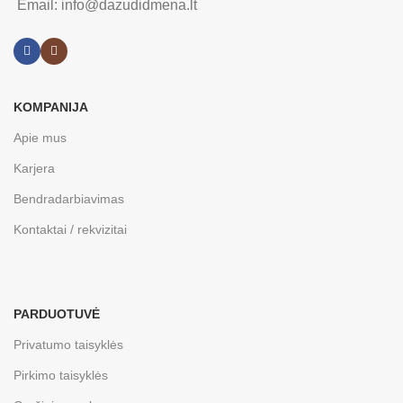
Email: info@dazudidmena.lt
KOMPANIJA
Apie mus
Karjera
Bendradarbiavimas
Kontaktai / rekvizitai
PARDUOTUVĖ
Privatumo taisyklės
Pirkimo taisyklės