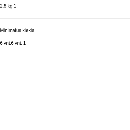
2.8 kg
1
Minimalus kiekis
6 vnt.
6 vnt.
1