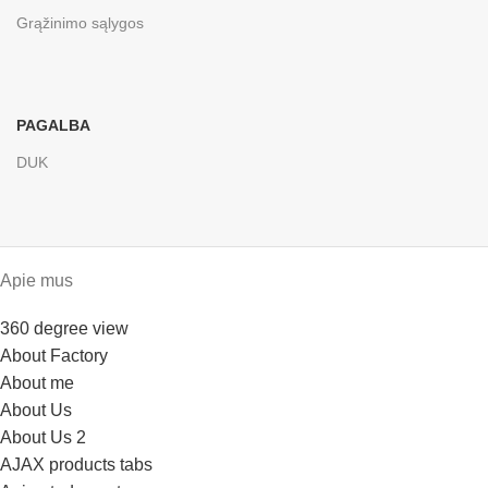
Grąžinimo sąlygos
PAGALBA
DUK
Apie mus
360 degree view
About Factory
About me
About Us
About Us 2
AJAX products tabs