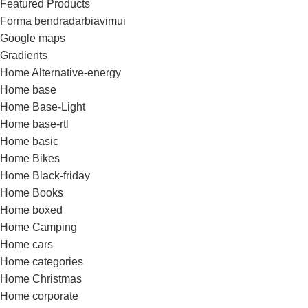
Featured Products
Forma bendradarbiavimui
Google maps
Gradients
Home Alternative-energy
Home base
Home Base-Light
Home base-rtl
Home basic
Home Bikes
Home Black-friday
Home Books
Home boxed
Home Camping
Home cars
Home categories
Home Christmas
Home corporate