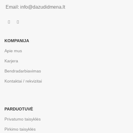
Email: info@dazudidmena.lt
KOMPANIJA
Apie mus
Karjera
Bendradarbiavimas
Kontaktai / rekvizitai
PARDUOTUVĖ
Privatumo taisyklės
Pirkimo taisyklės