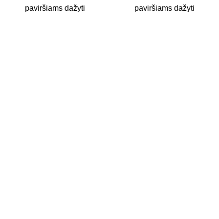
paviršiams dažyti
paviršiams dažyti