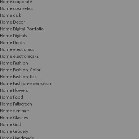
Home corporate
Home cosmetics
Home dark
Home Decor
Home Digital-Portfolio
Home Digitals
Home Drinks
Home electronics
Home electronics-2
Home Fashion
Home Fashion-Color
Home Fashion-flat
Home Fashion-minimalism
Home Flowers
Home Food
Home Fullscreen
Home furniture
Home Glasses
Home Grid
Home Grocery
Home Handmade