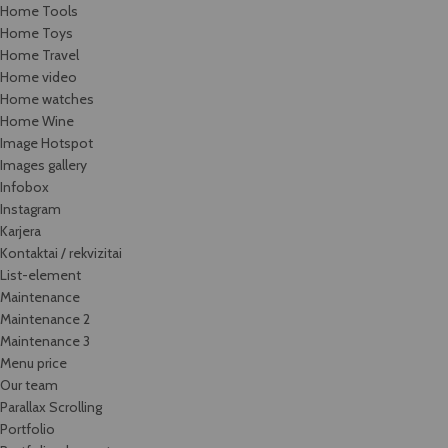
Home Tools
Home Toys
Home Travel
Home video
Home watches
Home Wine
Image Hotspot
Images gallery
Infobox
Instagram
Karjera
Kontaktai / rekvizitai
List-element
Maintenance
Maintenance 2
Maintenance 3
Menu price
Our team
Parallax Scrolling
Portfolio