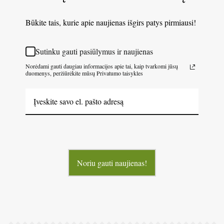
Būkite tais, kurie apie naujienas išgirs patys pirmiausi!
Sutinku gauti pasiūlymus ir naujienas
Norėdami gauti daugiau informacijos apie tai, kaip tvarkomi jūsų
duomenys, peržiūrėkite mūsų Privatumo taisykles
Noriu gauti naujienas!