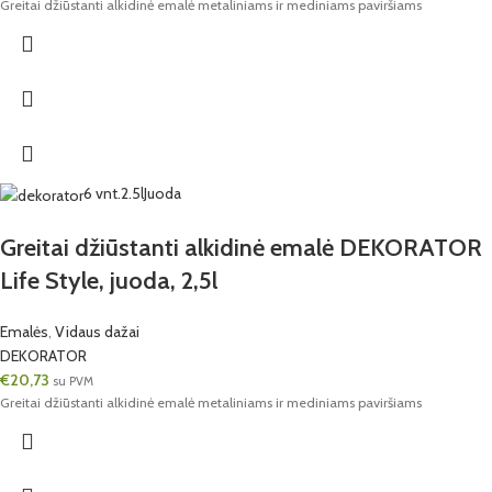
Greitai džiūstanti alkidinė emalė metaliniams ir mediniams paviršiams
6 vnt.
2.5l
Juoda
Greitai džiūstanti alkidinė emalė DEKORATOR
Life Style, juoda, 2,5l
Emalės
,
Vidaus dažai
DEKORATOR
€
20,73
su PVM
Greitai džiūstanti alkidinė emalė metaliniams ir mediniams paviršiams