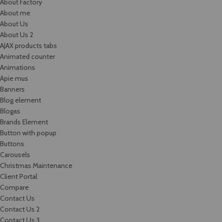
About Factory
About me
About Us
About Us 2
AJAX products tabs
Animated counter
Animations
Apie mus
Banners
Blog element
Blogas
Brands Element
Button with popup
Buttons
Carousels
Christmas Maintenance
Client Portal
Compare
Contact Us
Contact Us 2
Contact Us 3