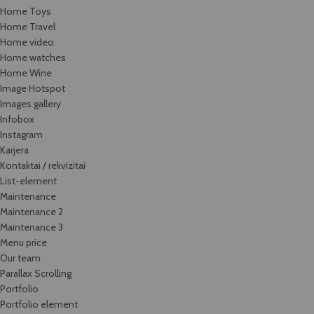
Home Toys
Home Travel
Home video
Home watches
Home Wine
Image Hotspot
Images gallery
Infobox
Instagram
Karjera
Kontaktai / rekvizitai
List-element
Maintenance
Maintenance 2
Maintenance 3
Menu price
Our team
Parallax Scrolling
Portfolio
Portfolio element