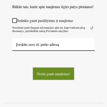
Būkite tais, kurie apie naujienas išgirs patys pirmiausi!
Sutinku gauti pasiūlymus ir naujienas
Norėdami gauti daugiau informacijos apie tai, kaip tvarkomi jūsų
duomenys, peržiūrėkite mūsų Privatumo taisykles
Noriu gauti naujienas!