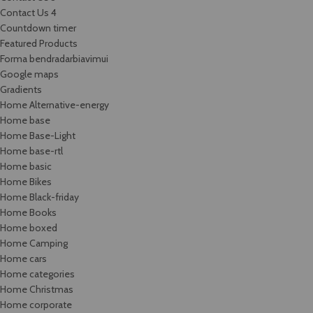
Contact Us 4
Countdown timer
Featured Products
Forma bendradarbiavimui
Google maps
Gradients
Home Alternative-energy
Home base
Home Base-Light
Home base-rtl
Home basic
Home Bikes
Home Black-friday
Home Books
Home boxed
Home Camping
Home cars
Home categories
Home Christmas
Home corporate