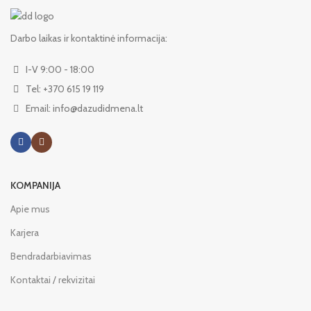
Darbo laikas ir kontaktinė informacija:
I-V 9:00 - 18:00
Tel: +370 615 19 119
Email: info@dazudidmena.lt
KOMPANIJA
Apie mus
Karjera
Bendradarbiavimas
Kontaktai / rekvizitai