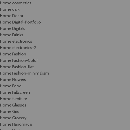
Home cosmetics
Home dark
Home Decor
Home Digital-Portfolio
Home Digitals
Home Drinks
Home electronics
Home electronics-2
Home Fashion
Home Fashion-Color
Home Fashion-flat
Home Fashion-minimalism
Home Flowers
Home Food
Home Fullscreen
Home furniture
Home Glasses
Home Grid
Home Grocery
Home Handmade