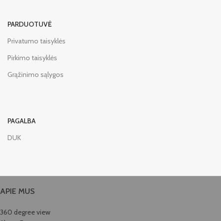
PARDUOTUVĖ
Privatumo taisyklės
Pirkimo taisyklės
Grąžinimo sąlygos
PAGALBA
DUK
APIE MUS
360 degree view