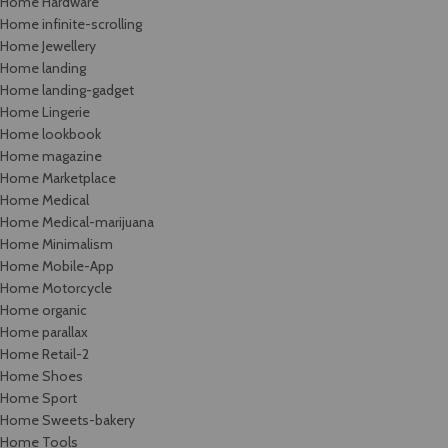
Home Hardware
Home infinite-scrolling
Home Jewellery
Home landing
Home landing-gadget
Home Lingerie
Home lookbook
Home magazine
Home Marketplace
Home Medical
Home Medical-marijuana
Home Minimalism
Home Mobile-App
Home Motorcycle
Home organic
Home parallax
Home Retail-2
Home Shoes
Home Sport
Home Sweets-bakery
Home Tools