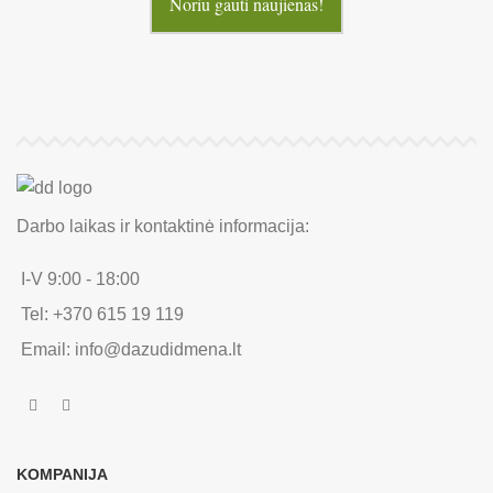
Noriu gauti naujienas!
Darbo laikas ir kontaktinė informacija:
I-V 9:00 - 18:00
Tel: +370 615 19 119
Email: info@dazudidmena.lt
KOMPANIJA