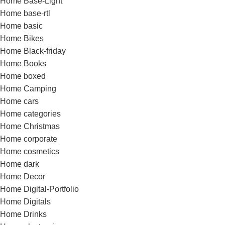
Home Base-Light
Home base-rtl
Home basic
Home Bikes
Home Black-friday
Home Books
Home boxed
Home Camping
Home cars
Home categories
Home Christmas
Home corporate
Home cosmetics
Home dark
Home Decor
Home Digital-Portfolio
Home Digitals
Home Drinks