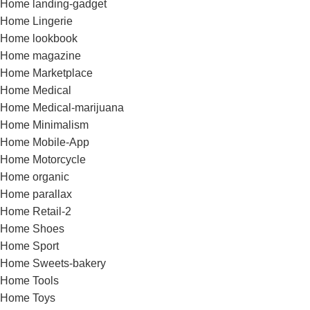
Home landing-gadget
Home Lingerie
Home lookbook
Home magazine
Home Marketplace
Home Medical
Home Medical-marijuana
Home Minimalism
Home Mobile-App
Home Motorcycle
Home organic
Home parallax
Home Retail-2
Home Shoes
Home Sport
Home Sweets-bakery
Home Tools
Home Toys