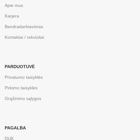
Apie mus
Karjera
Bendradarbiavimas
Kontaktai / rekvizitai
PARDUOTUVĖ
Privatumo taisyklės
Pirkimo taisyklės
Grąžinimo sąlygos
PAGALBA
DUK