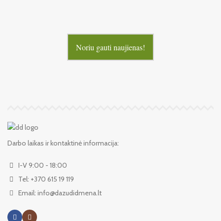
Noriu gauti naujienas!
Darbo laikas ir kontaktinė informacija:
I-V 9:00 - 18:00
Tel: +370 615 19 119
Email: info@dazudidmena.lt