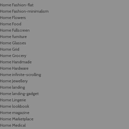
Home Fashion-flat
Home Fashion-minimalism
Home Flowers
Home Food
Home Fullscreen
Home furniture
Home Glasses
Home Grid
Home Grocery
Home Handmade
Home Hardware
Home infinite-scrolling
Home Jewellery
Home landing
Home landing-gadget
Home Lingerie
Home lookbook
Home magazine
Home Marketplace
Home Medical