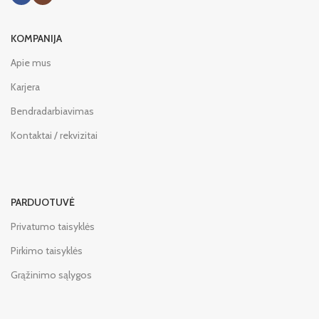
KOMPANIJA
Apie mus
Karjera
Bendradarbiavimas
Kontaktai / rekvizitai
PARDUOTUVĖ
Privatumo taisyklės
Pirkimo taisyklės
Grąžinimo sąlygos