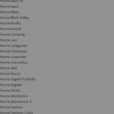
Home base-rtl
Home basic
Home Bikes
Home Black-friday
Home Books
Home boxed
Home Camping
Home cars
Home categories
Home Christmas
Home corporate
Home cosmetics
Home dark
Home Decor
Home Digital-Portfolio
Home Digitals
Home Drinks
Home electronics
Home electronics-2
Home Fashion
Home Fashion-Color