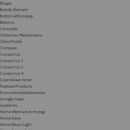
Blogas
Brands Element
Button with popup
Buttons
Carousels
Christmas Maintenance
Client Portal
Compare
Contact Us
Contact Us 2
Contact Us 3
Contact Us 4
Countdown timer
Featured Products
Forma bendradarbiavimui
Google maps
Gradients
Home Alternative-energy
Home base
Home Base-Light