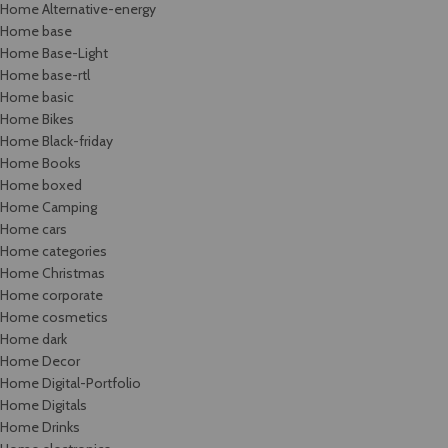
Home Alternative-energy
Home base
Home Base-Light
Home base-rtl
Home basic
Home Bikes
Home Black-friday
Home Books
Home boxed
Home Camping
Home cars
Home categories
Home Christmas
Home corporate
Home cosmetics
Home dark
Home Decor
Home Digital-Portfolio
Home Digitals
Home Drinks