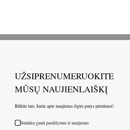
UŽSIPRENUMERUOKITE
MŪSŲ NAUJIENLAIŠKĮ
Būkite tais, kurie apie naujienas išgirs patys pirmiausi!
Sutinku gauti pasiūlymus ir naujienas