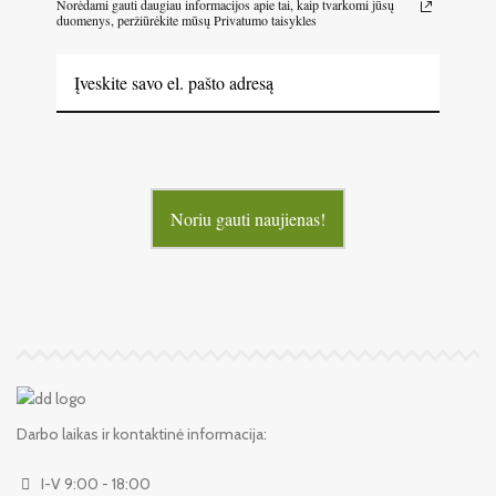
Norėdami gauti daugiau informacijos apie tai, kaip tvarkomi jūsų
duomenys, peržiūrėkite mūsų Privatumo taisykles
Noriu gauti naujienas!
Darbo laikas ir kontaktinė informacija:
I-V 9:00 - 18:00