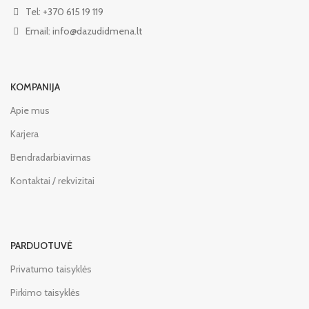
Tel: +370 615 19 119
Email: info@dazudidmena.lt
KOMPANIJA
Apie mus
Karjera
Bendradarbiavimas
Kontaktai / rekvizitai
PARDUOTUVĖ
Privatumo taisyklės
Pirkimo taisyklės