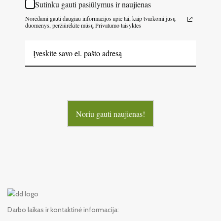
Sutinku gauti pasiūlymus ir naujienas
Norėdami gauti daugiau informacijos apie tai, kaip tvarkomi jūsų
duomenys, peržiūrėkite mūsų Privatumo taisykles
Noriu gauti naujienas!
Darbo laikas ir kontaktinė informacija: