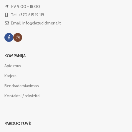
I-V 9:00 - 18:00
Tel: +370 615 19 119
Email: info@dazudidmena.lt
KOMPANIJA
Apie mus
Karjera
Bendradarbiavimas
Kontaktai / rekvizitai
PARDUOTUVĖ