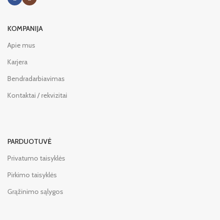
KOMPANIJA
Apie mus
Karjera
Bendradarbiavimas
Kontaktai / rekvizitai
PARDUOTUVĖ
Privatumo taisyklės
Pirkimo taisyklės
Grąžinimo sąlygos