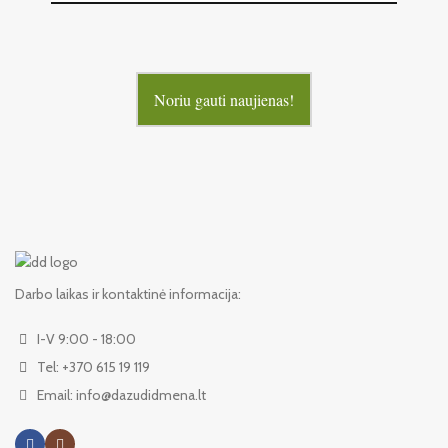
Noriu gauti naujienas!
Darbo laikas ir kontaktinė informacija:
I-V 9:00 - 18:00
Tel: +370 615 19 119
Email: info@dazudidmena.lt