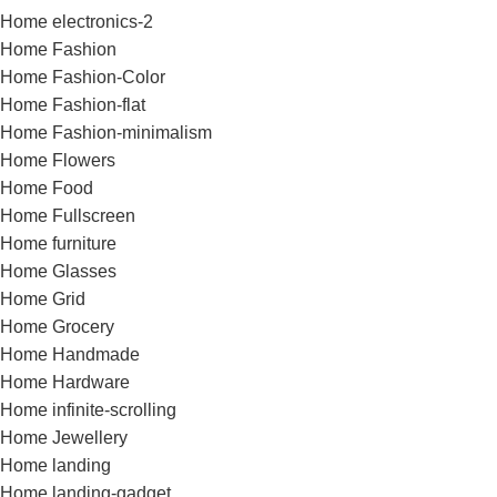
Home electronics-2
Home Fashion
Home Fashion-Color
Home Fashion-flat
Home Fashion-minimalism
Home Flowers
Home Food
Home Fullscreen
Home furniture
Home Glasses
Home Grid
Home Grocery
Home Handmade
Home Hardware
Home infinite-scrolling
Home Jewellery
Home landing
Home landing-gadget