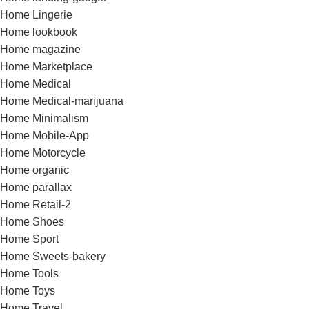
Home Lingerie
Home lookbook
Home magazine
Home Marketplace
Home Medical
Home Medical-marijuana
Home Minimalism
Home Mobile-App
Home Motorcycle
Home organic
Home parallax
Home Retail-2
Home Shoes
Home Sport
Home Sweets-bakery
Home Tools
Home Toys
Home Travel