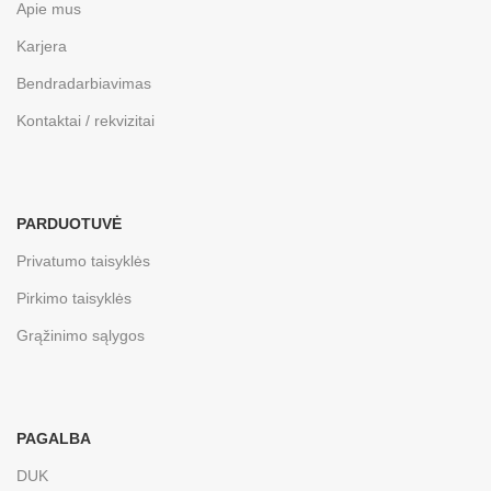
Apie mus
Karjera
Bendradarbiavimas
Kontaktai / rekvizitai
PARDUOTUVĖ
Privatumo taisyklės
Pirkimo taisyklės
Grąžinimo sąlygos
PAGALBA
DUK