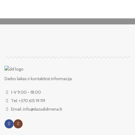
Darbo laikas ir kontaktinė informacija:
I-V 9:00 - 18:00
Tel: +370 615 19 119
Email: info@dazudidmena.lt