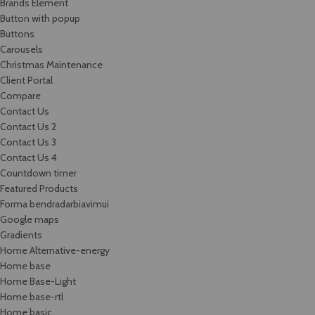
Brands Element
Button with popup
Buttons
Carousels
Christmas Maintenance
Client Portal
Compare
Contact Us
Contact Us 2
Contact Us 3
Contact Us 4
Countdown timer
Featured Products
Forma bendradarbiavimui
Google maps
Gradients
Home Alternative-energy
Home base
Home Base-Light
Home base-rtl
Home basic