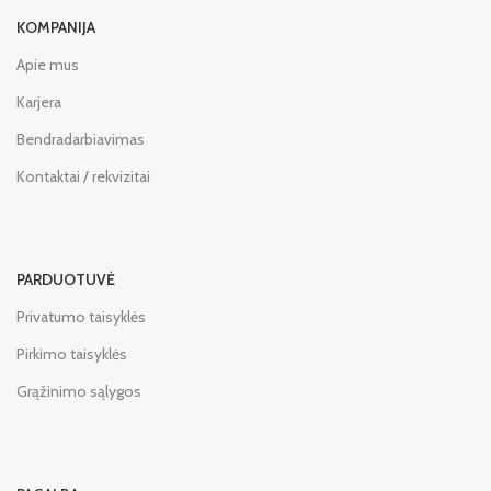
KOMPANIJA
Apie mus
Karjera
Bendradarbiavimas
Kontaktai / rekvizitai
PARDUOTUVĖ
Privatumo taisyklės
Pirkimo taisyklės
Grąžinimo sąlygos