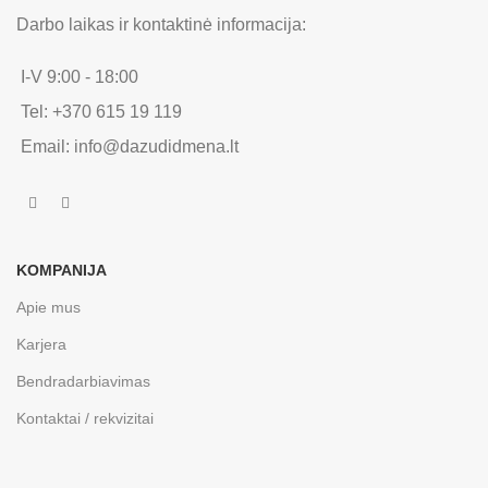
Darbo laikas ir kontaktinė informacija:
I-V 9:00 - 18:00
Tel: +370 615 19 119
Email: info@dazudidmena.lt
KOMPANIJA
Apie mus
Karjera
Bendradarbiavimas
Kontaktai / rekvizitai