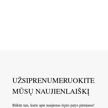
UŽSIPRENUMERUOKITE
MŪSŲ NAUJIENLAIŠKĮ
Būkite tais, kurie apie naujienas išgirs patys pirmiausi!