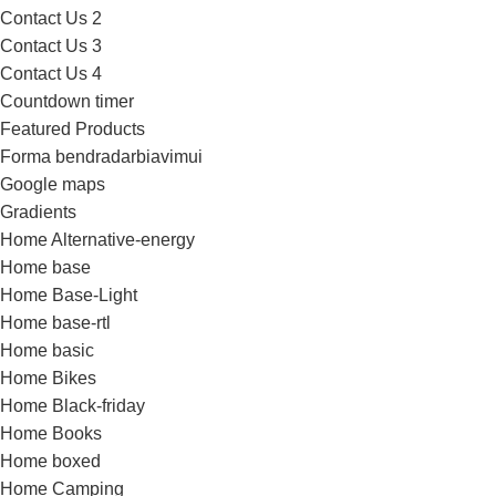
Contact Us 2
Contact Us 3
Contact Us 4
Countdown timer
Featured Products
Forma bendradarbiavimui
Google maps
Gradients
Home Alternative-energy
Home base
Home Base-Light
Home base-rtl
Home basic
Home Bikes
Home Black-friday
Home Books
Home boxed
Home Camping