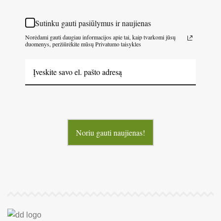
Sutinku gauti pasiūlymus ir naujienas
Norėdami gauti daugiau informacijos apie tai, kaip tvarkomi jūsų
duomenys, peržiūrėkite mūsų Privatumo taisykles
Noriu gauti naujienas!