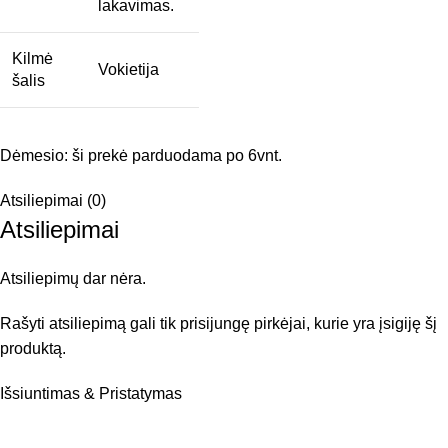
lakavimas.
Kilmė
Vokietija
šalis
Dėmesio: ši prekė parduodama po 6vnt.
Atsiliepimai (0)
Atsiliepimai
Atsiliepimų dar nėra.
Rašyti atsiliepimą gali tik prisijungę pirkėjai, kurie yra įsigiję šį
produktą.
Išsiuntimas & Pristatymas