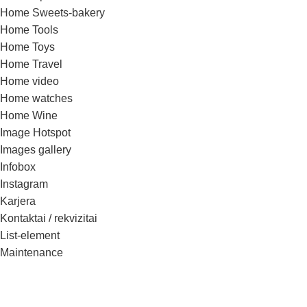
Home Sweets-bakery
Home Tools
Home Toys
Home Travel
Home video
Home watches
Home Wine
Image Hotspot
Images gallery
Infobox
Instagram
Karjera
Kontaktai / rekvizitai
List-element
Maintenance
Maintenance 2
Maintenance 3
Menu price