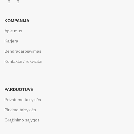
KOMPANIJA
Apie mus
Karjera
Bendradarbiavimas
Kontaktai / rekvizitai
PARDUOTUVĖ
Privatumo taisyklės
Pirkimo taisyklės
Grąžinimo sąlygos