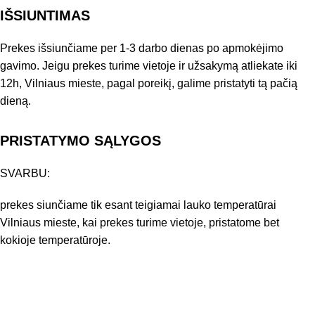
IŠSIUNTIMAS
Prekes išsiunčiame per 1-3 darbo dienas po apmokėjimo
gavimo. Jeigu prekes turime vietoje ir užsakymą atliekate iki
12h, Vilniaus mieste, pagal poreikį, galime pristatyti tą pačią
dieną.
PRISTATYMO SĄLYGOS
SVARBU:
prekes siunčiame tik esant teigiamai lauko temperatūrai
Vilniaus mieste, kai prekes turime vietoje, pristatome bet
kokioje temperatūroje.