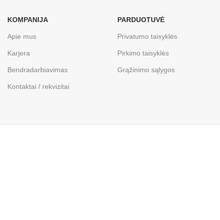
KOMPANIJA
PARDUOTUVĖ
Apie mus
Privatumo taisyklės
Karjera
Pirkimo taisyklės
Bendradarbiavimas
Grąžinimo sąlygos
Kontaktai / rekvizitai