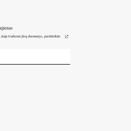
ujienas
, kaip tvarkomi jūsų duomenys, peržiūrėkite