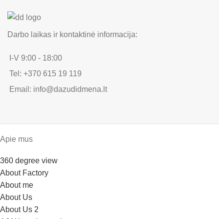
Darbo laikas ir kontaktinė informacija:
I-V 9:00 - 18:00
Tel: +370 615 19 119
Email: info@dazudidmena.lt
Apie mus
360 degree view
About Factory
About me
About Us
About Us 2