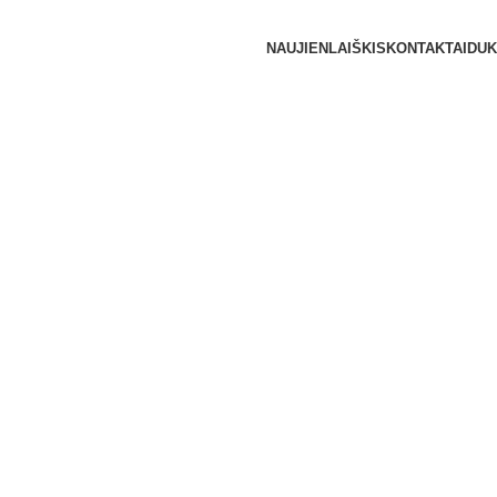
NAUJIENLAIŠKIS
KONTAKTAI
DUK