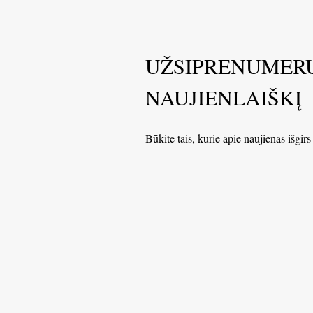
UŽSIPRENUMER
NAUJIENLAIŠKĮ
Būkite tais, kurie apie naujienas išgirs