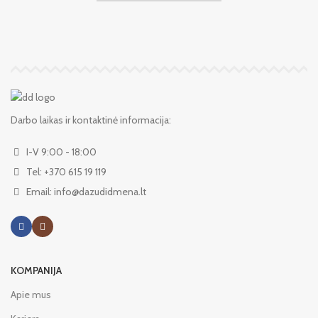
Darbo laikas ir kontaktinė informacija:
I-V 9:00 - 18:00
Tel: +370 615 19 119
Email: info@dazudidmena.lt
KOMPANIJA
Apie mus