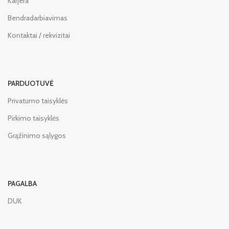
Karjera
Bendradarbiavimas
Kontaktai / rekvizitai
PARDUOTUVĖ
Privatumo taisyklės
Pirkimo taisyklės
Grąžinimo sąlygos
PAGALBA
DUK