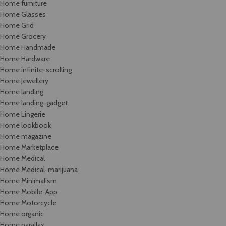
Home furniture
Home Glasses
Home Grid
Home Grocery
Home Handmade
Home Hardware
Home infinite-scrolling
Home Jewellery
Home landing
Home landing-gadget
Home Lingerie
Home lookbook
Home magazine
Home Marketplace
Home Medical
Home Medical-marijuana
Home Minimalism
Home Mobile-App
Home Motorcycle
Home organic
Home parallax