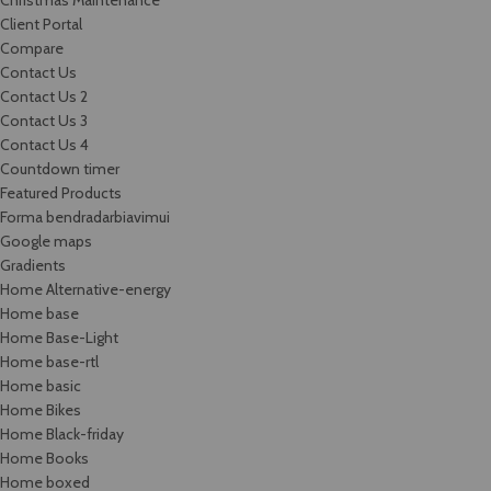
Christmas Maintenance
Client Portal
Compare
Contact Us
Contact Us 2
Contact Us 3
Contact Us 4
Countdown timer
Featured Products
Forma bendradarbiavimui
Google maps
Gradients
Home Alternative-energy
Home base
Home Base-Light
Home base-rtl
Home basic
Home Bikes
Home Black-friday
Home Books
Home boxed