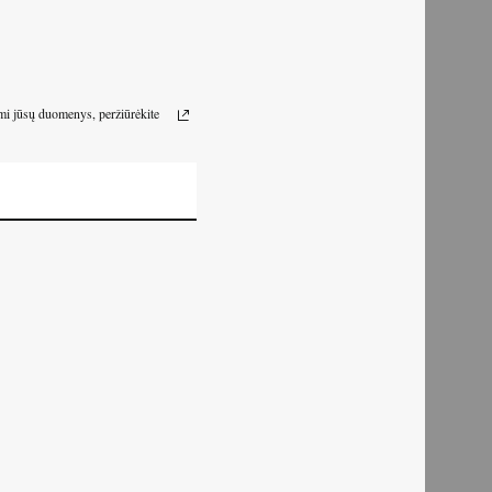
omi jūsų duomenys, peržiūrėkite