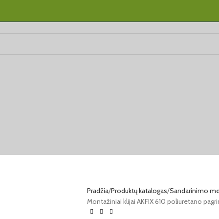
Pradžia
Produktų katalogas
Sandarinimo me
Montažiniai klijai AKFIX 610 poliuretano pagrin