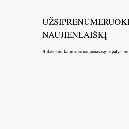
UŽSIPRENUMERUOK
NAUJIENLAIŠKĮ
Būkite tais, kurie apie naujienas išgirs patys pir