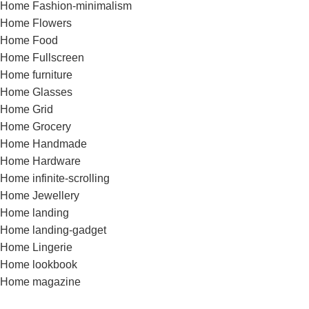
Home Fashion-minimalism
Home Flowers
Home Food
Home Fullscreen
Home furniture
Home Glasses
Home Grid
Home Grocery
Home Handmade
Home Hardware
Home infinite-scrolling
Home Jewellery
Home landing
Home landing-gadget
Home Lingerie
Home lookbook
Home magazine
Home Marketplace