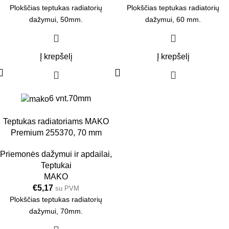
Plokščias teptukas radiatorių
Plokščias teptukas radiatorių
dažymui, 50mm.
dažymui, 60 mm.
Į krepšelį
Į krepšelį
6 vnt.
70mm
Teptukas radiatoriams MAKO
Premium 255370, 70 mm
Priemonės dažymui ir apdailai
,
Teptukai
MAKO
€
5,17
su PVM
Plokščias teptukas radiatorių
dažymui, 70mm.