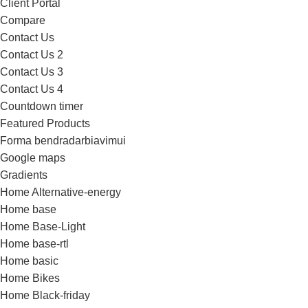
Client Portal
Compare
Contact Us
Contact Us 2
Contact Us 3
Contact Us 4
Countdown timer
Featured Products
Forma bendradarbiavimui
Google maps
Gradients
Home Alternative-energy
Home base
Home Base-Light
Home base-rtl
Home basic
Home Bikes
Home Black-friday