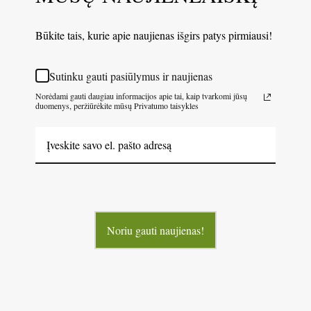
Būkite tais, kurie apie naujienas išgirs patys pirmiausi!
Sutinku gauti pasiūlymus ir naujienas
Norėdami gauti daugiau informacijos apie tai, kaip tvarkomi jūsų
duomenys, peržiūrėkite mūsų Privatumo taisykles
Noriu gauti naujienas!