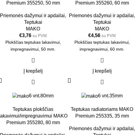
Premium 355250, 50 mm
Premium 355260, 60 mm
Priemonės dažymui ir apdailai
,
Priemonės dažymui ir apdailai
,
Teptukai
Teptukai
MAKO
MAKO
€
3,76
€
4,56
su PVM
su PVM
Plokščias teptukas lakavimui,
Plokščias teptukas lakavimui,
impregnavimui, 50 mm.
impregnavimui, 60 mm.
Į krepšelį
Į krepšelį
6 vnt.
80mm
6 vnt.
35mm
Teptukas plokščias
Teptukas radiatoriams MAKO
lakavimui/impregnavimui MAKO
Premium 255335, 35 mm
Premium 355280, 80 mm
Priemonės dažymui ir apdailai
,