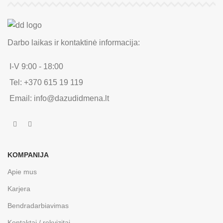
Darbo laikas ir kontaktinė informacija:
I-V 9:00 - 18:00
Tel: +370 615 19 119
Email: info@dazudidmena.lt
KOMPANIJA
Apie mus
Karjera
Bendradarbiavimas
Kontaktai / rekvizitai