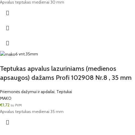
Apvalus teptukas medienai 30 mm
6 vnt.
35mm
Teptukas apvalus lazuriniams (medienos
apsaugos) dažams Profi 102908 Nr.8 , 35 mm
Priemonės dažymui ir apdailai
,
Teptukai
MAKO
€
1,72
su PVM
Apvalus teptukas medienai 35 mm