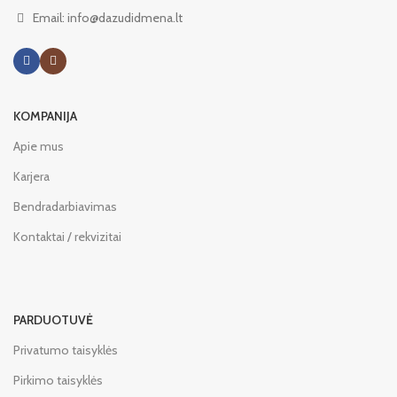
Email: info@dazudidmena.lt
KOMPANIJA
Apie mus
Karjera
Bendradarbiavimas
Kontaktai / rekvizitai
PARDUOTUVĖ
Privatumo taisyklės
Pirkimo taisyklės