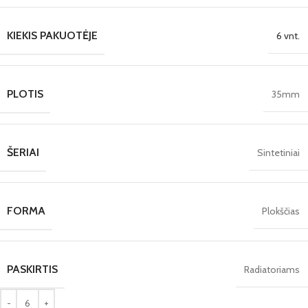
KIEKIS PAKUOTĖJE
6 vnt.
PLOTIS
35mm
ŠERIAI
Sintetiniai
FORMA
Plokščias
PASKIRTIS
Radiatoriams