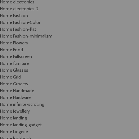
Home electronics
Home electronics-2
Home Fashion
Home Fashion-Color
Home Fashion-flat
Home Fashion-minimalism
Home Flowers
Home Food
Home Fullscreen
Home furniture
Home Glasses
Home Grid
Home Grocery
Home Handmade
Home Hardware
Home infinite-scrolling
Home Jewellery
Home landing
Home landing-gadget
Home Lingerie
Home lookbook