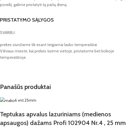
poreikį, galime pristatyti tą pačią dieną.
PRISTATYMO SĄLYGOS
SVARBU:
prekes siunčiame tik esant teigiamai lauko temperatūrai
Vilniaus mieste, kai prekes turime vietoje, pristatome bet kokioje
temperatūroje.
Panašūs produktai
6 vnt.
25mm
Teptukas apvalus lazuriniams (medienos
apsaugos) dažams Profi 102904 Nr.4 , 25 mm