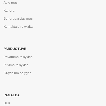
Apie mus
Karjera
Bendradarbiavimas
Kontaktai / rekvizitai
PARDUOTUVĖ
Privatumo taisyklės
Pirkimo taisyklės
Grąžinimo sąlygos
PAGALBA
DUK