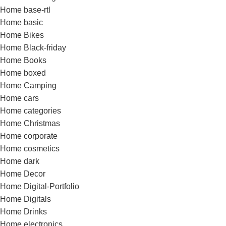
Home base-rtl
Home basic
Home Bikes
Home Black-friday
Home Books
Home boxed
Home Camping
Home cars
Home categories
Home Christmas
Home corporate
Home cosmetics
Home dark
Home Decor
Home Digital-Portfolio
Home Digitals
Home Drinks
Home electronics