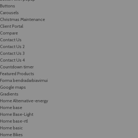
Buttons
Carousels
Christmas Maintenance
Client Portal
Compare
Contact Us
Contact Us 2
Contact Us 3
Contact Us 4
Countdown timer
Featured Products
Forma bendradarbiavimui
Google maps
Gradients
Home Alternative-energy
Home base
Home Base-Light
Home base-rtl
Home basic
Home Bikes