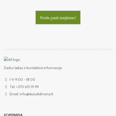
Noriu gauti naujienas!
Darbo laikas ir kontaktinė informacija:
I-V 9:00 - 18:00
Tel: +370 615 19 119
Email: info@dazudidmena.lt
KOMPANIJA