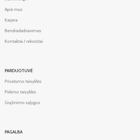
Apie mus
Karjera
Bendradarbiavimas
Kontaktai / rekvizitai
PARDUOTUVĖ
Privatumo taisyklės
Pirkimo taisyklės
Grąžinimo sąlygos
PAGALBA