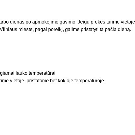
arbo dienas po apmokėjimo gavimo. Jeigu prekes turime vietoje
Vilniaus mieste, pagal poreikį, galime pristatyti tą pačią dieną.
igiamai lauko temperatūrai
rime vietoje, pristatome bet kokioje temperatūroje.