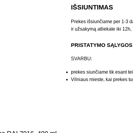
IŠSIUNTIMAS
Prekes išsiunčiame per 1-3 d
ir užsakymą atliekate iki 12h, 
PRISTATYMO SĄLYGOS
SVARBU:
prekes siunčiame tik esant te
Vilniaus mieste, kai prekes tu