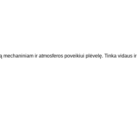
ią mechaniniam ir atmosferos poveikiui plėvelę. Tinka vidaus ir