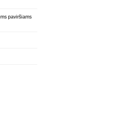
iems paviršiams