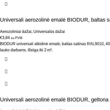
Universali aerozolinė emalė BIODUR, baltas 
Aerozoliniai dažai
,
Universalūs dažai
€
3,84
su PVM
BIODUR universali alkidinė emalė, baltas satinas RAL9010, 400 m
lauko darbams. Išeiga iki 2 m².
Universali aerozolinė emalė BIODUR, gelton