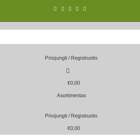
Prisijungti / Registruotis
€
0,00
Asortimentas
Prisijungti / Registruotis
€
0,00