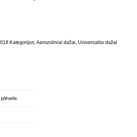
4018
Kategorijos:
Aerozoliniai dažai
,
Universalūs dažai
 plėvele.