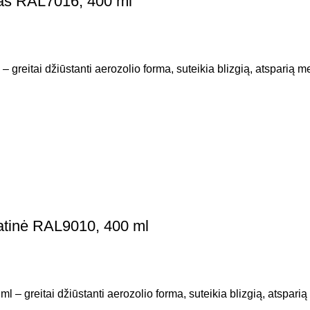
tas RAL7016, 400 ml
greitai džiūstanti aerozolio forma, suteikia blizgią, atsparią m
atinė RAL9010, 400 ml
– greitai džiūstanti aerozolio forma, suteikia blizgią, atsparią