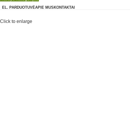
EL. PARDUOTUVĖ
APIE MUS
KONTAKTAI
Click to enlarge