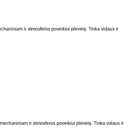
echaniniam ir atmosferos poveikiui plėvelę. Tinka vidaus ir
 mechaniniam ir atmosferos poveikiui plėvelę. Tinka vidaus ir