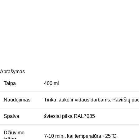
Aprašymas
Talpa
400 ml
Naudojimas
Tinka lauko ir vidaus darbams. Paviršių pa
Spalva
šviesiai pilka RAL7035
Džiūvimo
7-10 min., kai temperatūra +25°C.