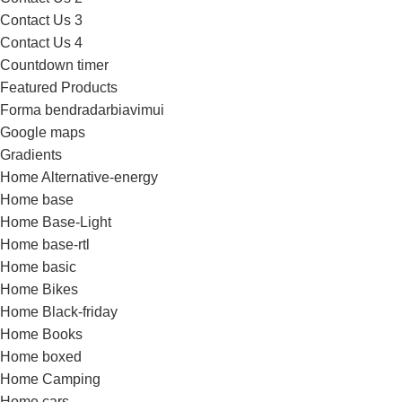
Contact Us 3
Contact Us 4
Countdown timer
Featured Products
Forma bendradarbiavimui
Google maps
Gradients
Home Alternative-energy
Home base
Home Base-Light
Home base-rtl
Home basic
Home Bikes
Home Black-friday
Home Books
Home boxed
Home Camping
Home cars