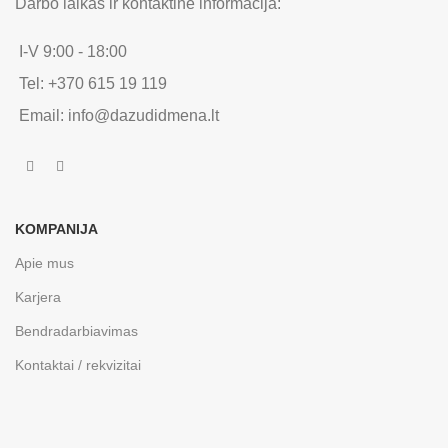
Darbo laikas ir kontaktinė informacija:
I-V 9:00 - 18:00
Tel: +370 615 19 119
Email: info@dazudidmena.lt
KOMPANIJA
Apie mus
Karjera
Bendradarbiavimas
Kontaktai / rekvizitai