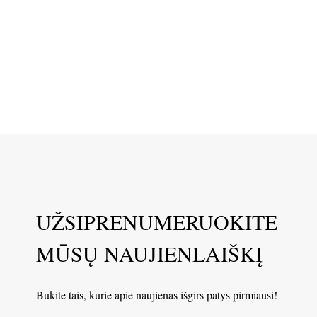
UŽSIPRENUMERUOKITE
MŪSŲ NAUJIENLAIŠKĮ
Būkite tais, kurie apie naujienas išgirs patys pirmiausi!