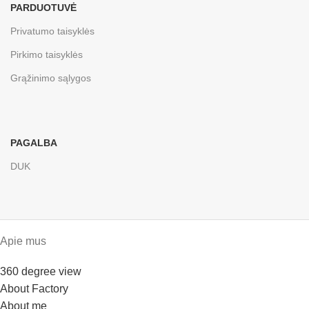
PARDUOTUVĖ
Privatumo taisyklės
Pirkimo taisyklės
Grąžinimo sąlygos
PAGALBA
DUK
Apie mus
360 degree view
About Factory
About me