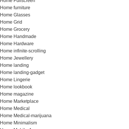
Home Fullscreen
Home furniture
Home Glasses
Home Grid
Home Grocery
Home Handmade
Home Hardware
Home infinite-scrolling
Home Jewellery
Home landing
Home landing-gadget
Home Lingerie
Home lookbook
Home magazine
Home Marketplace
Home Medical
Home Medical-marijuana
Home Minimalism