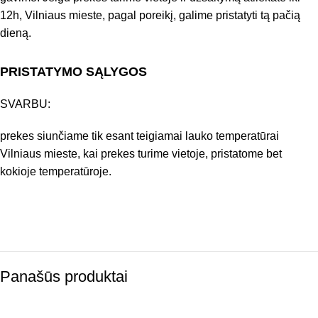
12h, Vilniaus mieste, pagal poreikį, galime pristatyti tą pačią
dieną.
PRISTATYMO SĄLYGOS
SVARBU:
prekes siunčiame tik esant teigiamai lauko temperatūrai
Vilniaus mieste, kai prekes turime vietoje, pristatome bet
kokioje temperatūroje.
Panašūs produktai