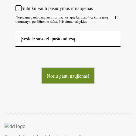
Sutinku gauti pasiūlymus ir naujienas
Norėdami gauti daugiau informacijos apie tai, kaip tvarkomi jūsų
duomenys, peržiūrėkite mūsų Privatumo taisykles
Noriu gauti naujienas!