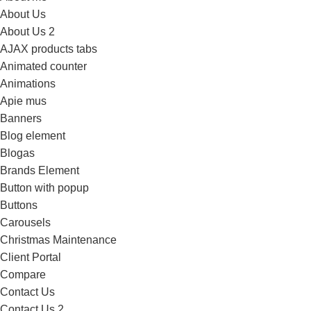
About Us
About Us 2
AJAX products tabs
Animated counter
Animations
Apie mus
Banners
Blog element
Blogas
Brands Element
Button with popup
Buttons
Carousels
Christmas Maintenance
Client Portal
Compare
Contact Us
Contact Us 2