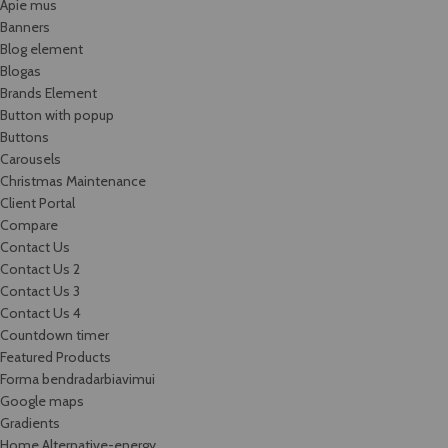
Apie mus
Banners
Blog element
Blogas
Brands Element
Button with popup
Buttons
Carousels
Christmas Maintenance
Client Portal
Compare
Contact Us
Contact Us 2
Contact Us 3
Contact Us 4
Countdown timer
Featured Products
Forma bendradarbiavimui
Google maps
Gradients
Home Alternative-energy