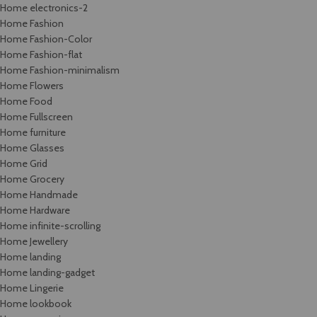
Home electronics-2
Home Fashion
Home Fashion-Color
Home Fashion-flat
Home Fashion-minimalism
Home Flowers
Home Food
Home Fullscreen
Home furniture
Home Glasses
Home Grid
Home Grocery
Home Handmade
Home Hardware
Home infinite-scrolling
Home Jewellery
Home landing
Home landing-gadget
Home Lingerie
Home lookbook