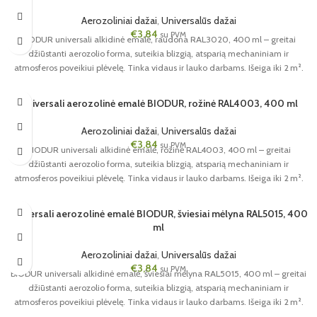
Aerozoliniai dažai
,
Universalūs dažai
€
3,84
su PVM
BIODUR universali alkidinė emalė, raudona RAL3020, 400 ml – greitai
džiūstanti aerozolio forma, suteikia blizgią, atsparią mechaniniam ir
atmosferos poveikiui plėvelę. Tinka vidaus ir lauko darbams. Išeiga iki 2 m².
Universali aerozolinė emalė BIODUR, rožinė RAL4003, 400 ml
Aerozoliniai dažai
,
Universalūs dažai
€
3,84
su PVM
BIODUR universali alkidinė emalė, rožinė RAL4003, 400 ml – greitai
džiūstanti aerozolio forma, suteikia blizgią, atsparią mechaniniam ir
atmosferos poveikiui plėvelę. Tinka vidaus ir lauko darbams. Išeiga iki 2 m².
Universali aerozolinė emalė BIODUR, šviesiai mėlyna RAL5015, 400
ml
Aerozoliniai dažai
,
Universalūs dažai
€
3,84
su PVM
BIODUR universali alkidinė emalė, šviesiai mėlyna RAL5015, 400 ml – greitai
džiūstanti aerozolio forma, suteikia blizgią, atsparią mechaniniam ir
atmosferos poveikiui plėvelę. Tinka vidaus ir lauko darbams. Išeiga iki 2 m².