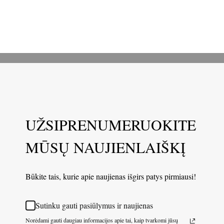
UŽSIPRENUMERUOKITE
MŪSŲ NAUJIENLAIŠKĮ
Būkite tais, kurie apie naujienas išgirs patys pirmiausi!
Sutinku gauti pasiūlymus ir naujienas
Norėdami gauti daugiau informacijos apie tai, kaip tvarkomi jūsų