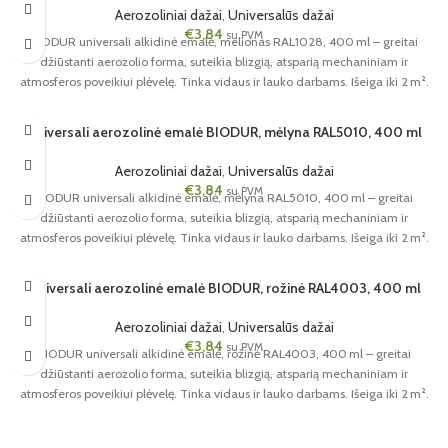
Aerozoliniai dažai
,
Universalūs dažai
€
3,84
su PVM
BIODUR universali alkidinė emalė, melionas RAL1028, 400 ml – greitai
džiūstanti aerozolio forma, suteikia blizgią, atsparią mechaniniam ir
atmosferos poveikiui plėvelę. Tinka vidaus ir lauko darbams. Išeiga iki 2 m².
Universali aerozolinė emalė BIODUR, mėlyna RAL5010, 400 ml
Aerozoliniai dažai
,
Universalūs dažai
€
3,84
su PVM
BIODUR universali alkidinė emalė, mėlyna RAL5010, 400 ml – greitai
džiūstanti aerozolio forma, suteikia blizgią, atsparią mechaniniam ir
atmosferos poveikiui plėvelę. Tinka vidaus ir lauko darbams. Išeiga iki 2 m².
Universali aerozolinė emalė BIODUR, rožinė RAL4003, 400 ml
Aerozoliniai dažai
,
Universalūs dažai
€
3,84
su PVM
BIODUR universali alkidinė emalė, rožinė RAL4003, 400 ml – greitai
džiūstanti aerozolio forma, suteikia blizgią, atsparią mechaniniam ir
atmosferos poveikiui plėvelę. Tinka vidaus ir lauko darbams. Išeiga iki 2 m².