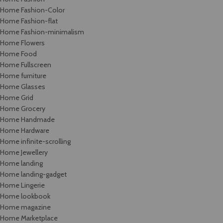
Home Fashion-Color
Home Fashion-flat
Home Fashion-minimalism
Home Flowers
Home Food
Home Fullscreen
Home furniture
Home Glasses
Home Grid
Home Grocery
Home Handmade
Home Hardware
Home infinite-scrolling
Home Jewellery
Home landing
Home landing-gadget
Home Lingerie
Home lookbook
Home magazine
Home Marketplace