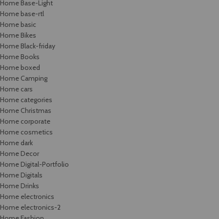
Home Base-Light
Home base-rtl
Home basic
Home Bikes
Home Black-friday
Home Books
Home boxed
Home Camping
Home cars
Home categories
Home Christmas
Home corporate
Home cosmetics
Home dark
Home Decor
Home Digital-Portfolio
Home Digitals
Home Drinks
Home electronics
Home electronics-2
Home Fashion