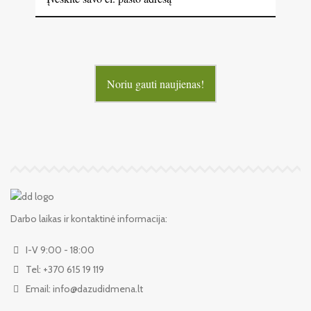
Noriu gauti naujienas!
Darbo laikas ir kontaktinė informacija:
I-V 9:00 - 18:00
Tel: +370 615 19 119
Email: info@dazudidmena.lt