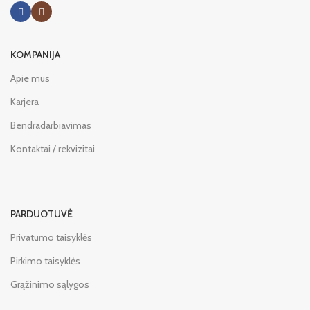
KOMPANIJA
Apie mus
Karjera
Bendradarbiavimas
Kontaktai / rekvizitai
PARDUOTUVĖ
Privatumo taisyklės
Pirkimo taisyklės
Grąžinimo sąlygos