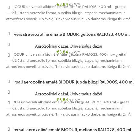
€
3,84
su PVM
BIODUR universali alkidinė emalė, citrinos RAL1016, 400 ml – greitai
džiūstanti aerozolio forma, suteikia blizgią, atsparią mechaniniam ir
atmosferos poveikiui plėvelę. Tinka vidaus ir lauko darbams. Išeiga iki 2 m².
Universali aerozolinė emalė BIODUR, geltona RAL1023, 400 ml
Aerozoliniai dažai
,
Universalūs dažai
€
3,84
su PVM
BIODUR universali alkidinė emalė, geltona RAL1023, 400 ml – greitai
džiūstanti aerozolio forma, suteikia blizgią, atsparią mechaniniam ir
atmosferos poveikiui plėvelę. Tinka vidaus ir lauko darbams. Išeiga iki 2 m².
Universali aerozolinė emalė BIODUR, juoda blizgi RAL9005, 400 ml
Aerozoliniai dažai
,
Universalūs dažai
€
3,84
su PVM
BIODUR universali alkidinė emalė, juoda blizgi RAL9005, 400 ml – greitai
džiūstanti aerozolio forma, suteikia blizgią, atsparią mechaniniam ir
atmosferos poveikiui plėvelę. Tinka vidaus ir lauko darbams. Išeiga iki 2 m².
Universali aerozolinė emalė BIODUR, melionas RAL1028, 400 ml