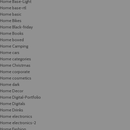
Home Base-Light
Home base-rtl
Home basic
Home Bikes
Home Black-friday
Home Books
Home boxed
Home Camping
Home cars
Home categories
Home Christmas
Home corporate
Home cosmetics
Home dark
Home Decor
Home Digital-Portfolio
Home Digitals
Home Drinks
Home electronics
Home electronics-2
Home Fashion