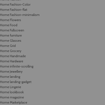
Home Fashion-Color
Home Fashion-flat
Home Fashion-minimalism
Home Flowers
Home Food
Home Fullscreen
Home furniture
Home Glasses
Home Grid
Home Grocery
Home Handmade
Home Hardware
Home infinite-scrolling
Home Jewellery
Home landing
Home landing-gadget
Home Lingerie
Home lookbook
Home magazine
Home Marketplace