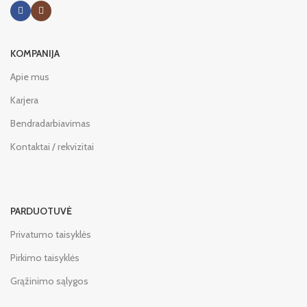
KOMPANIJA
Apie mus
Karjera
Bendradarbiavimas
Kontaktai / rekvizitai
PARDUOTUVĖ
Privatumo taisyklės
Pirkimo taisyklės
Grąžinimo sąlygos